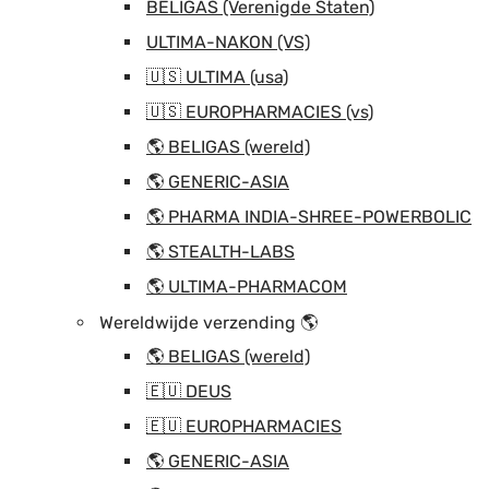
BELIGAS (Verenigde Staten)
ULTIMA-NAKON (VS)
🇺🇸 ULTIMA (usa)
🇺🇸 EUROPHARMACIES (vs)
🌎 BELIGAS (wereld)
🌎 GENERIC-ASIA
🌎 PHARMA INDIA-SHREE-POWERBOLIC
🌎 STEALTH-LABS
🌎 ULTIMA-PHARMACOM
Wereldwijde verzending 🌎
🌎 BELIGAS (wereld)
🇪🇺 DEUS
🇪🇺 EUROPHARMACIES
🌎 GENERIC-ASIA