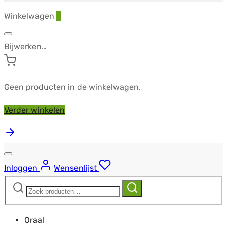
Winkelwagen
0
Bijwerken…
Geen producten in de winkelwagen.
Verder winkelen
Inloggen
Wensenlijst
Zoeken
Zoeken
naar:
Oraal