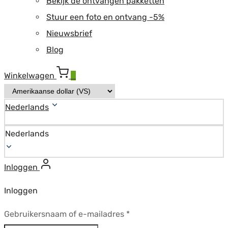
Bekijk de ontvangen pakketten
Stuur een foto en ontvang -5%
Nieuwsbrief
Blog
Winkelwagen
0
Nederlands
Nederlands
Inloggen
Inloggen
Vereist
Gebruikersnaam of e-mailadres
*