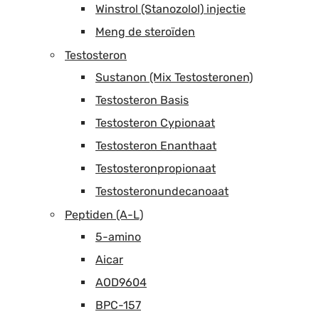
Winstrol (Stanozolol) injectie
Meng de steroïden
Testosteron
Sustanon (Mix Testosteronen)
Testosteron Basis
Testosteron Cypionaat
Testosteron Enanthaat
Testosteronpropionaat
Testosteronundecanoaat
Peptiden (A-L)
5-amino
Aicar
AOD9604
BPC-157