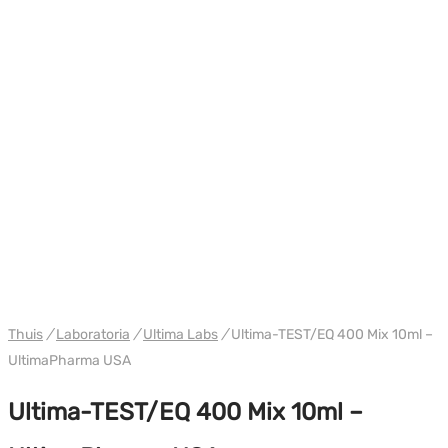
WH ULTIMA USA
Thuis
/
Laboratoria
/
Ultima Labs
/
Ultima-TEST/EQ 400 Mix 10ml –
UltimaPharma USA
Ultima-TEST/EQ 400 Mix 10ml –