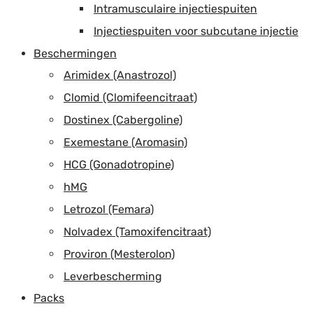
Intramusculaire injectiespuiten
Injectiespuiten voor subcutane injectie
Beschermingen
Arimidex (Anastrozol)
Clomid (Clomifeencitraat)
Dostinex (Cabergoline)
Exemestane (Aromasin)
HCG (Gonadotropine)
hMG
Letrozol (Femara)
Nolvadex (Tamoxifencitraat)
Proviron (Mesterolon)
Leverbescherming
Packs