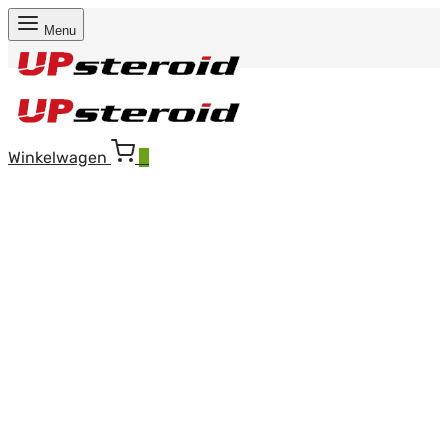
Menu
Winkelwagen
0