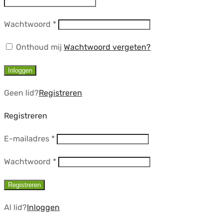
Vereist
Wachtwoord
*
Onthoud mij
Wachtwoord vergeten?
Inloggen
Geen lid?
Registreren
Registreren
Vereist
E-mailadres
*
Vereist
Wachtwoord
*
Registreren
Al lid?
Inloggen