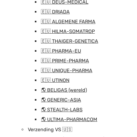
🇪🇺 DEUS-MEDICAL
🇪🇺 DRIADA
🇪🇺 ALGEMENE FARMA
🇪🇺 HILMA-SOMATROP
🇪🇺 THAIGER-GENETICA
🇪🇺 PHARMA-EU
🇪🇺 PRIME-PHARMA
🇪🇺 UNIQUE-PHARMA
🇪🇺 UTINON
🌎 BELIGAS (wereld)
🌎 GENERIC-ASIA
🌎 STEALTH-LABS
🌎 ULTIMA-PHARMACOM
Verzending VS 🇺🇸