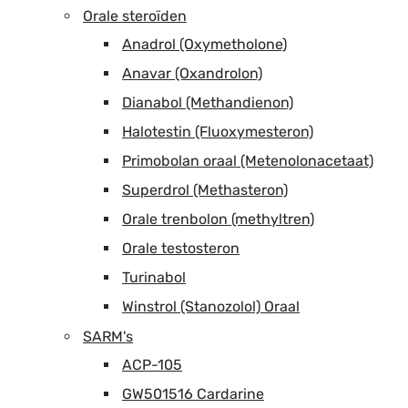
Orale steroïden
Anadrol (Oxymetholone)
Anavar (Oxandrolon)
Dianabol (Methandienon)
Halotestin (Fluoxymesteron)
Primobolan oraal (Metenolonacetaat)
Superdrol (Methasteron)
Orale trenbolon (methyltren)
Orale testosteron
Turinabol
Winstrol (Stanozolol) Oraal
SARM's
ACP-105
GW501516 Cardarine