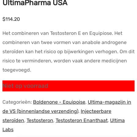
UltimaPharma USA
$
114.20
Het combineren van Testosteron E en Equipiose. Het
combineren van twee vormen van anabole androgene
steroïden kan het risico op bijwerkingen verhogen. Om dit
risico te verminderen, worden vaak andere medicijnen
toegevoegd.
Niet op voorraad
Categorieën:
Boldenone - Equipoise
,
Ultima-magazijn in
de VS (binnenlandse verzending)
,
Injecteerbare
steroïden
,
Testosteron
,
Testosteron Enanthaat
,
Ultima
Labs