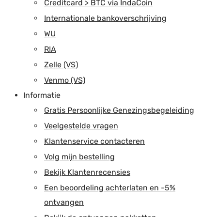
Creditcard > BTC via IndaCoin
Internationale bankoverschrijving
WU
RIA
Zelle (VS)
Venmo (VS)
Informatie
Gratis Persoonlijke Genezingsbegeleiding
Veelgestelde vragen
Klantenservice contacteren
Volg mijn bestelling
Bekijk Klantenrecensies
Een beoordeling achterlaten en -5%
ontvangen