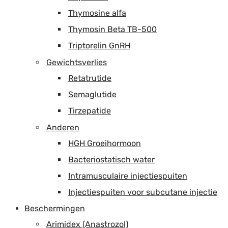
Thymosine alfa
Thymosin Beta TB-500
Triptorelin GnRH
Gewichtsverlies
Retatrutide
Semaglutide
Tirzepatide
Anderen
HGH Groeihormoon
Bacteriostatisch water
Intramusculaire injectiespuiten
Injectiespuiten voor subcutane injectie
Beschermingen
Arimidex (Anastrozol)