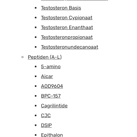
Testosteron Basis
Testosteron Cypionaat
Testosteron Enanthaat
Testosteronpropionaat
Testosteronundecanoaat
Peptiden (A-L)
5-amino
Aicar
AOD9604
BPC-157
Cagrilintide
CJC
DSIP
Epithalon