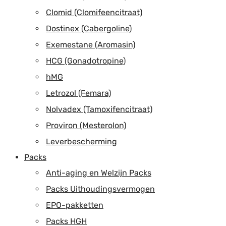
Clomid (Clomifeencitraat)
Dostinex (Cabergoline)
Exemestane (Aromasin)
HCG (Gonadotropine)
hMG
Letrozol (Femara)
Nolvadex (Tamoxifencitraat)
Proviron (Mesterolon)
Leverbescherming
Packs
Anti-aging en Welzijn Packs
Packs Uithoudingsvermogen
EPO-pakketten
Packs HGH