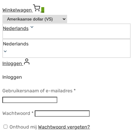
Winkelwagen
0
Nederlands
Nederlands
Inloggen
Inloggen
Vereist
Gebruikersnaam of e-mailadres
*
Vereist
Wachtwoord
*
Onthoud mij
Wachtwoord vergeten?