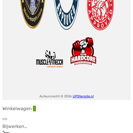
Auteursrecht © 2026
UPSteroide.nl
Winkelwagen
0
Bijwerken…