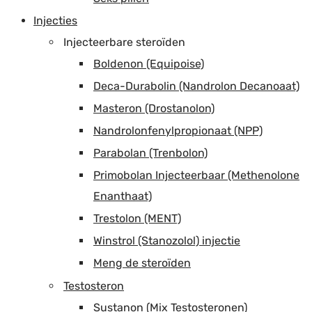
Injecties
Injecteerbare steroïden
Boldenon (Equipoise)
Deca-Durabolin (Nandrolon Decanoaat)
Masteron (Drostanolon)
Nandrolonfenylpropionaat (NPP)
Parabolan (Trenbolon)
Primobolan Injecteerbaar (Methenolone
Enanthaat)
Trestolon (MENT)
Winstrol (Stanozolol) injectie
Meng de steroïden
Testosteron
Sustanon (Mix Testosteronen)