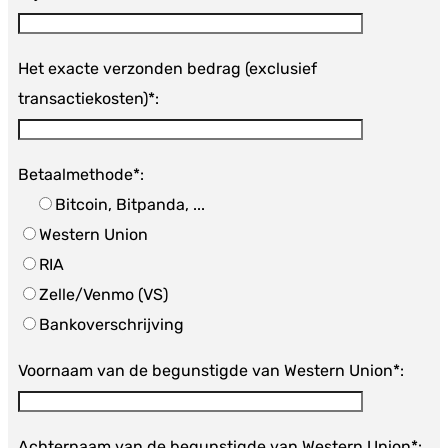
Het exacte verzonden bedrag (exclusief
transactiekosten)*:
Betaalmethode*:
Bitcoin, Bitpanda, ...
Western Union
RIA
Zelle/Venmo (VS)
Bankoverschrijving
Voornaam van de begunstigde van Western Union*:
Achternaam van de begunstigde van Western Union*: