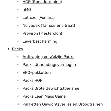
HCG (Gonadotropine)
hMG
Letrozol (Femara)
Nolvadex (Tamoxifencitraat)
Proviron (Mesterolon)
Leverbescherming
Packs
Anti-aging en Welzijn Packs
Packs Uithoudingsvermogen
EPO-pakketten
Packs HGH
Packs Grote Gewichtstoename
Packs Lean Mass Gainer
Pakketten Gewichtsverlies en Droogtrainen