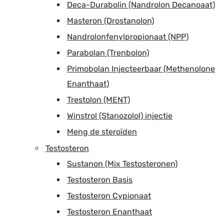
Deca-Durabolin (Nandrolon Decanoaat)
Masteron (Drostanolon)
Nandrolonfenylpropionaat (NPP)
Parabolan (Trenbolon)
Primobolan Injecteerbaar (Methenolone
Enanthaat)
Trestolon (MENT)
Winstrol (Stanozolol) injectie
Meng de steroïden
Testosteron
Sustanon (Mix Testosteronen)
Testosteron Basis
Testosteron Cypionaat
Testosteron Enanthaat