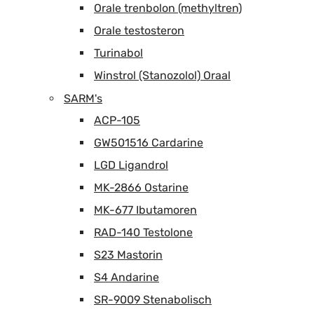
Orale trenbolon (methyltren)
Orale testosteron
Turinabol
Winstrol (Stanozolol) Oraal
SARM's
ACP-105
GW501516 Cardarine
LGD Ligandrol
MK-2866 Ostarine
MK-677 Ibutamoren
RAD-140 Testolone
S23 Mastorin
S4 Andarine
SR-9009 Stenabolisch