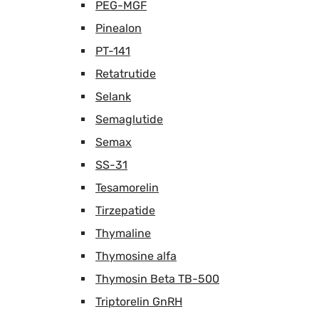
PEG-MGF
Pinealon
PT-141
Retatrutide
Selank
Semaglutide
Semax
SS-31
Tesamorelin
Tirzepatide
Thymaline
Thymosine alfa
Thymosin Beta TB-500
Triptorelin GnRH