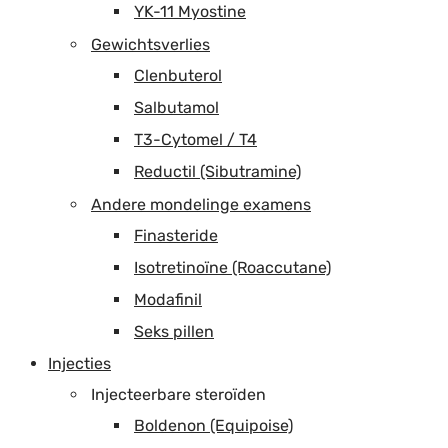
YK-11 Myostine
Gewichtsverlies
Clenbuterol
Salbutamol
T3-Cytomel / T4
Reductil (Sibutramine)
Andere mondelinge examens
Finasteride
Isotretinoïne (Roaccutane)
Modafinil
Seks pillen
Injecties
Injecteerbare steroïden
Boldenon (Equipoise)