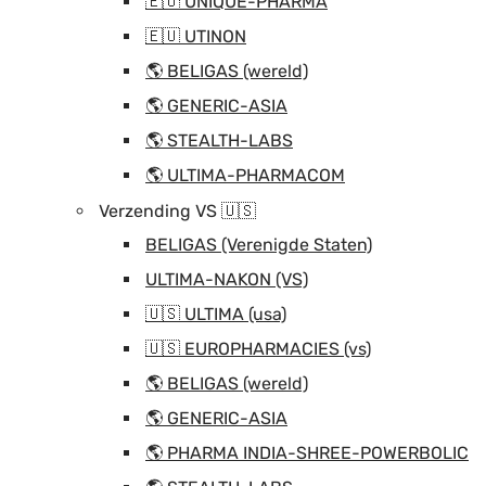
🇪🇺 UNIQUE-PHARMA
🇪🇺 UTINON
🌎 BELIGAS (wereld)
🌎 GENERIC-ASIA
🌎 STEALTH-LABS
🌎 ULTIMA-PHARMACOM
Verzending VS 🇺🇸
BELIGAS (Verenigde Staten)
ULTIMA-NAKON (VS)
🇺🇸 ULTIMA (usa)
🇺🇸 EUROPHARMACIES (vs)
🌎 BELIGAS (wereld)
🌎 GENERIC-ASIA
🌎 PHARMA INDIA-SHREE-POWERBOLIC