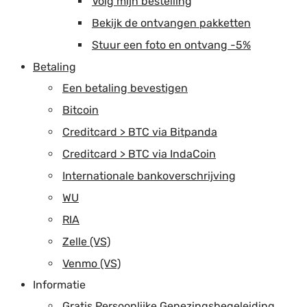
Volg mijn bestelling
Bekijk de ontvangen pakketten
Stuur een foto en ontvang -5%
Betaling
Een betaling bevestigen
Bitcoin
Creditcard > BTC via Bitpanda
Creditcard > BTC via IndaCoin
Internationale bankoverschrijving
WU
RIA
Zelle (VS)
Venmo (VS)
Informatie
Gratis Persoonlijke Genezingsbegeleiding