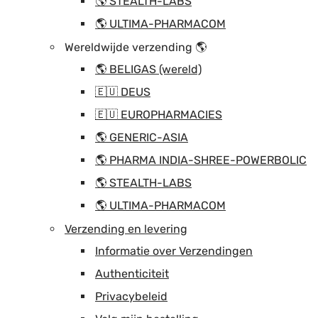
🌎 STEALTH-LABS
🌎 ULTIMA-PHARMACOM
Wereldwijde verzending 🌎
🌎 BELIGAS (wereld)
🇪🇺 DEUS
🇪🇺 EUROPHARMACIES
🌎 GENERIC-ASIA
🌎 PHARMA INDIA-SHREE-POWERBOLIC
🌎 STEALTH-LABS
🌎 ULTIMA-PHARMACOM
Verzending en levering
Informatie over Verzendingen
Authenticiteit
Privacybeleid