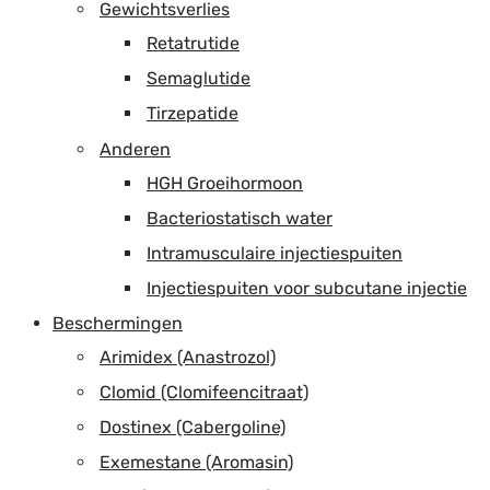
Gewichtsverlies
Retatrutide
Semaglutide
Tirzepatide
Anderen
HGH Groeihormoon
Bacteriostatisch water
Intramusculaire injectiespuiten
Injectiespuiten voor subcutane injectie
Beschermingen
Arimidex (Anastrozol)
Clomid (Clomifeencitraat)
Dostinex (Cabergoline)
Exemestane (Aromasin)