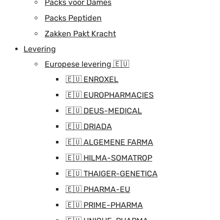
Packs voor Dames
Packs Peptiden
Zakken Pakt Kracht
Levering
Europese levering 🇪🇺
🇪🇺 ENROXEL
🇪🇺 EUROPHARMACIES
🇪🇺 DEUS-MEDICAL
🇪🇺 DRIADA
🇪🇺 ALGEMENE FARMA
🇪🇺 HILMA-SOMATROP
🇪🇺 THAIGER-GENETICA
🇪🇺 PHARMA-EU
🇪🇺 PRIME-PHARMA