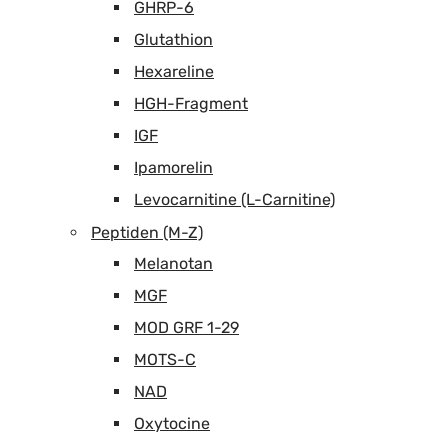
GHRP-6
Glutathion
Hexareline
HGH-Fragment
IGF
Ipamorelin
Levocarnitine (L-Carnitine)
Peptiden (M-Z)
Melanotan
MGF
MOD GRF 1-29
MOTS-C
NAD
Oxytocine