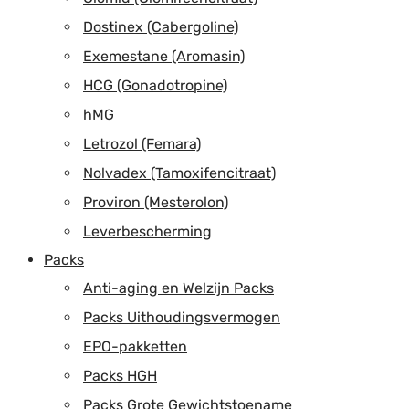
Dostinex (Cabergoline)
Exemestane (Aromasin)
HCG (Gonadotropine)
hMG
Letrozol (Femara)
Nolvadex (Tamoxifencitraat)
Proviron (Mesterolon)
Leverbescherming
Packs
Anti-aging en Welzijn Packs
Packs Uithoudingsvermogen
EPO-pakketten
Packs HGH
Packs Grote Gewichtstoename