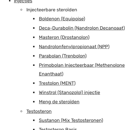
Injecties
Injecteerbare steroïden
Boldenon (Equipoise)
Deca-Durabolin (Nandrolon Decanoaat)
Masteron (Drostanolon)
Nandrolonfenylpropionaat (NPP)
Parabolan (Trenbolon)
Primobolan Injecteerbaar (Methenolone
Enanthaat)
Trestolon (MENT)
Winstrol (Stanozolol) injectie
Meng de steroïden
Testosteron
Sustanon (Mix Testosteronen)
Testosteron Basis