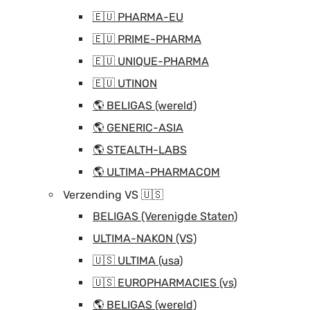
🇪🇺 PHARMA-EU
🇪🇺 PRIME-PHARMA
🇪🇺 UNIQUE-PHARMA
🇪🇺 UTINON
🌎 BELIGAS (wereld)
🌎 GENERIC-ASIA
🌎 STEALTH-LABS
🌎 ULTIMA-PHARMACOM
Verzending VS 🇺🇸
BELIGAS (Verenigde Staten)
ULTIMA-NAKON (VS)
🇺🇸 ULTIMA (usa)
🇺🇸 EUROPHARMACIES (vs)
🌎 BELIGAS (wereld)