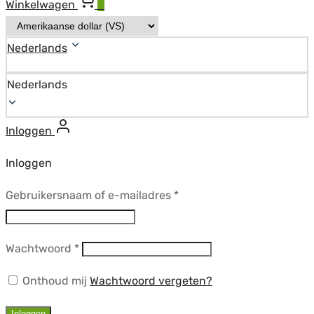
Winkelwagen
0
Nederlands
Nederlands
Inloggen
Inloggen
Vereist
Gebruikersnaam of e-mailadres
*
Vereist
Wachtwoord
*
Onthoud mij
Wachtwoord vergeten?
Inloggen