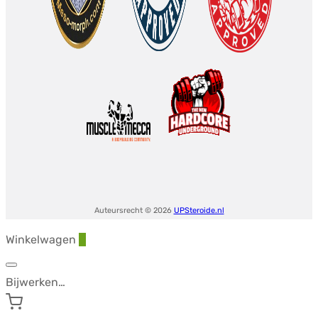
Auteursrecht © 2026
UPSteroide.nl
Winkelwagen
0
Bijwerken…