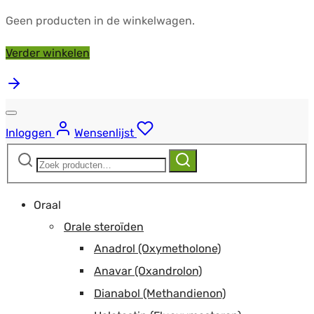
Geen producten in de winkelwagen.
Verder winkelen
Inloggen
Wensenlijst
Zoeken
Zoeken
naar:
Oraal
Orale steroïden
Anadrol (Oxymetholone)
Anavar (Oxandrolon)
Dianabol (Methandienon)