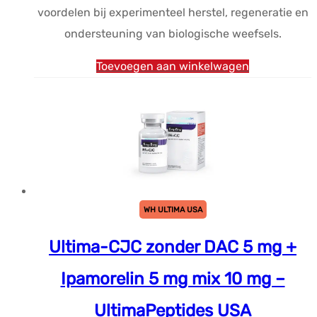
voordelen bij experimenteel herstel, regeneratie en
ondersteuning van biologische weefsels.
Toevoegen aan winkelwagen
WH ULTIMA USA
Ultima-CJC zonder DAC 5 mg +
Ipamorelin 5 mg mix 10 mg –
UltimaPeptides USA