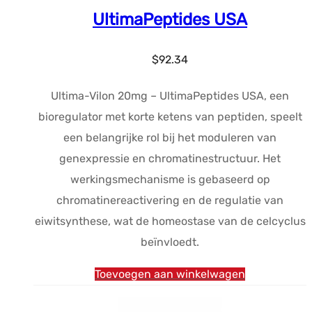
UltimaPeptides USA
$
92.34
Ultima-Vilon 20mg – UltimaPeptides USA, een
bioregulator met korte ketens van peptiden, speelt
een belangrijke rol bij het moduleren van
genexpressie en chromatinestructuur. Het
werkingsmechanisme is gebaseerd op
chromatinereactivering en de regulatie van
eiwitsynthese, wat de homeostase van de celcyclus
beïnvloedt.
Toevoegen aan winkelwagen