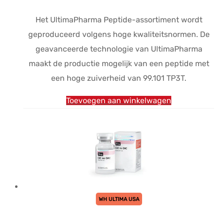
Het UltimaPharma Peptide-assortiment wordt
geproduceerd volgens hoge kwaliteitsnormen. De
geavanceerde technologie van UltimaPharma
maakt de productie mogelijk van een peptide met
een hoge zuiverheid van 99.101 TP3T.
Toevoegen aan winkelwagen
WH ULTIMA USA