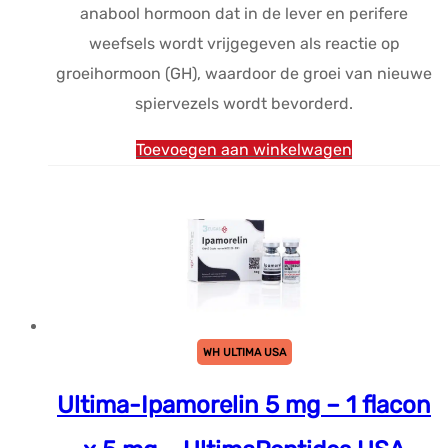
anabool hormoon dat in de lever en perifere
weefsels wordt vrijgegeven als reactie op
groeihormoon (GH), waardoor de groei van nieuwe
spiervezels wordt bevorderd.
Toevoegen aan winkelwagen
WH ULTIMA USA
Ultima-Ipamorelin 5 mg – 1 flacon