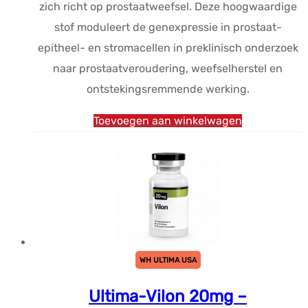
zich richt op prostaatweefsel. Deze hoogwaardige
stof moduleert de genexpressie in prostaat-
epitheel- en stromacellen in preklinisch onderzoek
naar prostaatveroudering, weefselherstel en
ontstekingsremmende werking.
Toevoegen aan winkelwagen
WH ULTIMA USA
Ultima-Vilon 20mg –