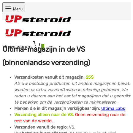
Menu
Winkelwagen
0
Ultima-magazijn in de VS
(binnenlandse verzending)
Verzendkosten vanuit dit magazijn:
25$
Als uw bestelling producten uit andere magazijnen bevat,
worden er extra verzendkosten in rekening gebracht. We
raden u daarom aan het aantal magazijnen dat u gebruikt
te beperken om de verzendkosten te minimaliseren.
Merken die in dit magazijn verkrijgbaar zijn:
Ultima Labs
Verzending alleen naar de VS.
Geen verzending naar de
rest van de wereld.
Verzonden vanuit de regio:
VS.