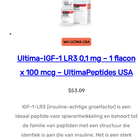
WH ULTIMA USA
Ultima-IGF-1 LR3 0,1 mg – 1 flacon
x 100 mcg – UltimaPeptides USA
$
53.09
IGF-1-LR3 (insuline-achtige groeifactor) is een
ideaal peptide voor spierontwikkeling en behoort tot
de familie van peptiden met een structuur die
identiek is aan die van insuline. Het is een sterk