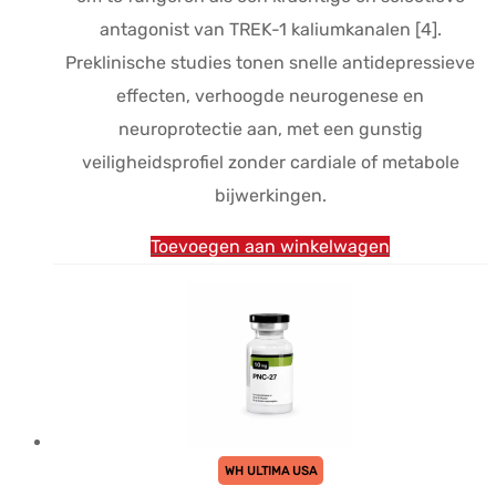
antagonist van TREK-1 kaliumkanalen [4].
Preklinische studies tonen snelle antidepressieve
effecten, verhoogde neurogenese en
neuroprotectie aan, met een gunstig
veiligheidsprofiel zonder cardiale of metabole
bijwerkingen.
Toevoegen aan winkelwagen
WH ULTIMA USA