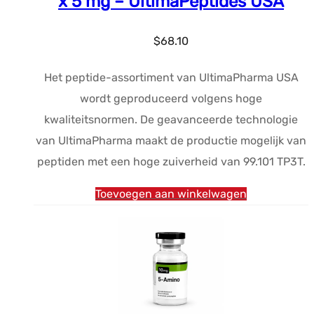
x 5 mg – UltimaPeptides USA
$
68.10
Het peptide-assortiment van UltimaPharma USA
wordt geproduceerd volgens hoge
kwaliteitsnormen. De geavanceerde technologie
van UltimaPharma maakt de productie mogelijk van
peptiden met een hoge zuiverheid van 99.101 TP3T.
Toevoegen aan winkelwagen