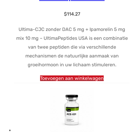
$
114.27
Ultima-CJC zonder DAC 5 mg + Ipamorelin 5 mg
mix 10 mg – UltimaPeptides USA is een combinatie
van twee peptiden die via verschillende
mechanismen de natuurlijke aanmaak van
groeihormoon in uw lichaam stimuleren.
Toevoegen aan winkelwagen