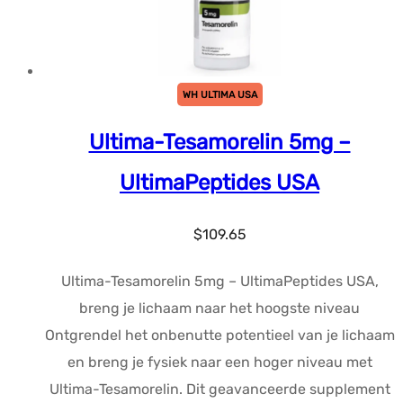
WH ULTIMA USA
Ultima-Tesamorelin 5mg –
UltimaPeptides USA
$
109.65
Ultima-Tesamorelin 5mg – UltimaPeptides USA,
breng je lichaam naar het hoogste niveau
Ontgrendel het onbenutte potentieel van je lichaam
en breng je fysiek naar een hoger niveau met
Ultima-Tesamorelin. Dit geavanceerde supplement