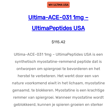
WH ULTIMA USA
Ultima-ACE-031 1mg –
UltimaPeptides USA
$
115.42
Ultima-ACE-031 1mg – UltimaPeptides USA is een
synthetisch myostatine-remmend peptide dat is
ontworpen om spiergroei te bevorderen en het
herstel te verbeteren. Het werkt door een van
nature voorkomend eiwit in het lichaam, myostatine
genaamd, te blokkeren. Myostatine is een krachtige
remmer van spiergroei. Wanneer myostatine wordt
geblokkeerd, kunnen je spieren groeien en sterker