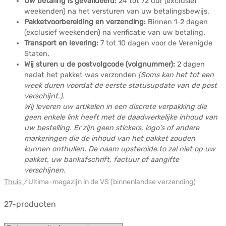
Uw betaling is gevalideerd:
24 tot 72 uur (exclusief
weekenden) na het versturen van uw betalingsbewijs.
Pakketvoorbereiding en verzending:
Binnen 1-2 dagen
(exclusief weekenden) na verificatie van uw betaling.
Transport en levering:
7 tot 10 dagen voor de Verenigde
Staten.
Wij sturen u de postvolgcode (volgnummer):
2 dagen
nadat het pakket was verzonden
(Soms kan het tot een
week duren voordat de eerste statusupdate van de post
verschijnt.).
Wij leveren uw artikelen in een discrete verpakking die
geen enkele link heeft met de daadwerkelijke inhoud van
uw bestelling. Er zijn geen stickers, logo's of andere
markeringen die de inhoud van het pakket zouden
kunnen onthullen. De naam upsteroide.to zal niet op uw
pakket, uw bankafschrift, factuur of aangifte
verschijnen.
Thuis
/
Ultima-magazijn in de VS (binnenlandse verzending)
27-producten