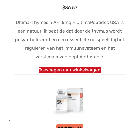
$
86.57
Ultima-Thymosin A-1 5mg – UltimaPeptides USA is
een natuurlijk peptide dat door de thymus wordt
gesynthetiseerd en een essentiële rol speelt bij het
reguleren van het immuunsysteem en het
versterken van peptidetherapie.
Toevoegen aan winkelwagen
WH ULTIMA USA