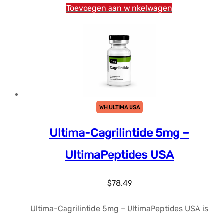
Toevoegen aan winkelwagen
WH ULTIMA USA
Ultima-Cagrilintide 5mg –
UltimaPeptides USA
$
78.49
Ultima-Cagrilintide 5mg – UltimaPeptides USA is