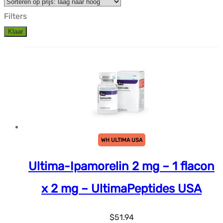
Filters
Klaar
WH ULTIMA USA
Ultima-Ipamorelin 2 mg – 1 flacon
x 2 mg – UltimaPeptides USA
$
51.94