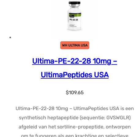
WH ULTIMA USA
Ultima-PE-22-28 10mg –
UltimaPeptides USA
$
109.65
Ultima-PE-22-28 10mg – UltimaPeptides USA is een
synthetisch heptapeptide (sequentie: GVSWGLR)
afgeleid van het sortiline-propeptide, ontworpen
om te fungeren als een krachtige en selectieve