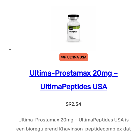
WH ULTIMA USA
Ultima-Prostamax 20mg –
UltimaPeptides USA
$
92.34
Ultima-Prostamax 20mg – UltimaPeptides USA is
een bioregulerend Khavinson-peptidecomplex dat