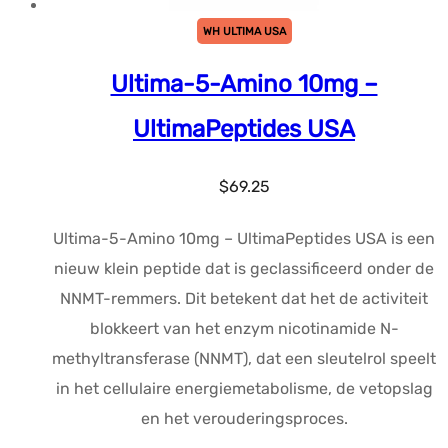
WH ULTIMA USA
Ultima-5-Amino 10mg –
UltimaPeptides USA
$
69.25
Ultima-5-Amino 10mg – UltimaPeptides USA is een
nieuw klein peptide dat is geclassificeerd onder de
NNMT-remmers. Dit betekent dat het de activiteit
blokkeert van het enzym nicotinamide N-
methyltransferase (NNMT), dat een sleutelrol speelt
in het cellulaire energiemetabolisme, de vetopslag
en het verouderingsproces.