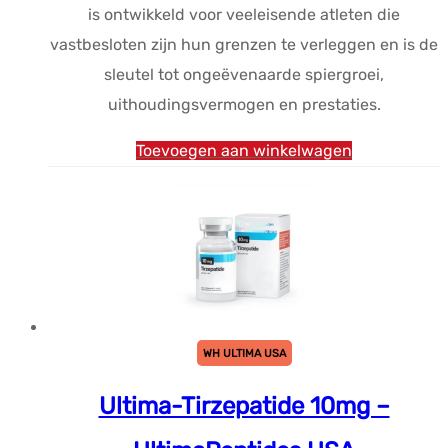
is ontwikkeld voor veeleisende atleten die
vastbesloten zijn hun grenzen te verleggen en is de
sleutel tot ongeëvenaarde spiergroei,
uithoudingsvermogen en prestaties.
Toevoegen aan winkelwagen
WH ULTIMA USA
Ultima-Tirzepatide 10mg –