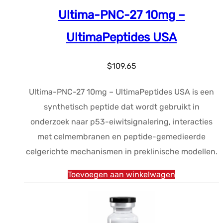
Ultima-PNC-27 10mg –
UltimaPeptides USA
$
109.65
Ultima-PNC-27 10mg – UltimaPeptides USA is een
synthetisch peptide dat wordt gebruikt in
onderzoek naar p53-eiwitsignalering, interacties
met celmembranen en peptide-gemedieerde
celgerichte mechanismen in preklinische modellen.
Toevoegen aan winkelwagen