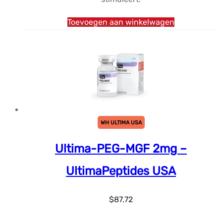
Toevoegen aan winkelwagen
WH ULTIMA USA
Ultima-PEG-MGF 2mg –
UltimaPeptides USA
$
87.72