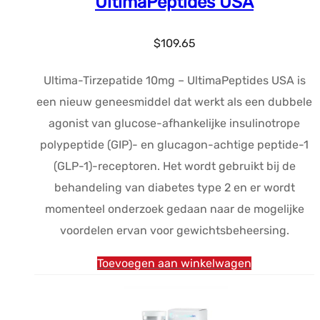
UltimaPeptides USA
$
109.65
Ultima-Tirzepatide 10mg – UltimaPeptides USA is
een nieuw geneesmiddel dat werkt als een dubbele
agonist van glucose-afhankelijke insulinotrope
polypeptide (GIP)- en glucagon-achtige peptide-1
(GLP-1)-receptoren. Het wordt gebruikt bij de
behandeling van diabetes type 2 en er wordt
momenteel onderzoek gedaan naar de mogelijke
voordelen ervan voor gewichtsbeheersing.
Toevoegen aan winkelwagen