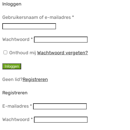
Inloggen
Vereist
Gebruikersnaam of e-mailadres
*
Vereist
Wachtwoord
*
Onthoud mij
Wachtwoord vergeten?
Inloggen
Geen lid?
Registreren
Registreren
Vereist
E-mailadres
*
Vereist
Wachtwoord
*