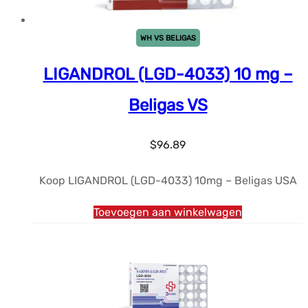
WH VS BELIGAS
LIGANDROL (LGD-4033) 10 mg –
Beligas VS
$
96.89
Koop LIGANDROL (LGD-4033) 10mg – Beligas USA
Toevoegen aan winkelwagen