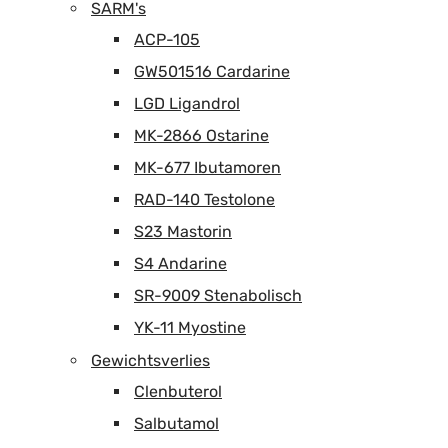
SARM's
ACP-105
GW501516 Cardarine
LGD Ligandrol
MK-2866 Ostarine
MK-677 Ibutamoren
RAD-140 Testolone
S23 Mastorin
S4 Andarine
SR-9009 Stenabolisch
YK-11 Myostine
Gewichtsverlies
Clenbuterol
Salbutamol