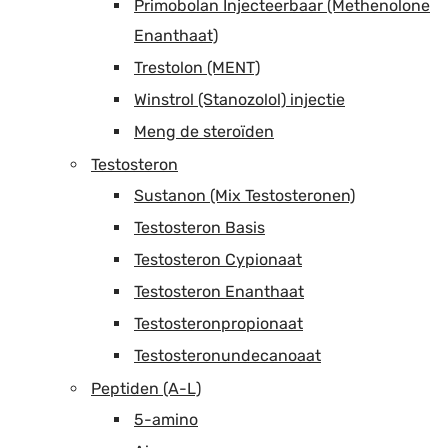
Primobolan Injecteerbaar (Methenolone
Enanthaat)
Trestolon (MENT)
Winstrol (Stanozolol) injectie
Meng de steroïden
Testosteron
Sustanon (Mix Testosteronen)
Testosteron Basis
Testosteron Cypionaat
Testosteron Enanthaat
Testosteronpropionaat
Testosteronundecanoaat
Peptiden (A-L)
5-amino