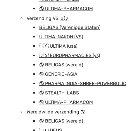
🌎 ULTIMA-PHARMACOM
Verzending VS 🇺🇸
BELIGAS (Verenigde Staten)
ULTIMA-NAKON (VS)
🇺🇸 ULTIMA (usa)
🇺🇸 EUROPHARMACIES (vs)
🌎 BELIGAS (wereld)
🌎 GENERIC-ASIA
🌎 PHARMA INDIA-SHREE-POWERBOLIC
🌎 STEALTH-LABS
🌎 ULTIMA-PHARMACOM
Wereldwijde verzending 🌎
🌎 BELIGAS (wereld)
🇪🇺 DEUS