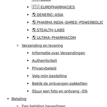
🇪🇺 EUROPHARMACIES
🌎 GENERIC-ASIA
🌎 PHARMA INDIA-SHREE-POWERBOLIC
🌎 STEALTH-LABS
🌎 ULTIMA-PHARMACOM
Verzending en levering
Informatie over Verzendingen
Authenticiteit
Privacybeleid
Volg mijn bestelling
Bekijk de ontvangen pakketten
Stuur een foto en ontvang -5%
Betaling
Een betaling bevestigen