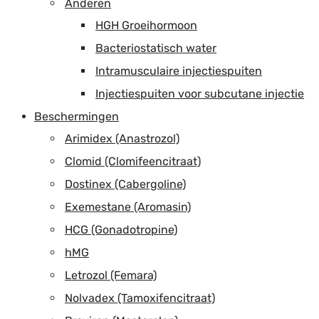
Anderen
HGH Groeihormoon
Bacteriostatisch water
Intramusculaire injectiespuiten
Injectiespuiten voor subcutane injectie
Beschermingen
Arimidex (Anastrozol)
Clomid (Clomifeencitraat)
Dostinex (Cabergoline)
Exemestane (Aromasin)
HCG (Gonadotropine)
hMG
Letrozol (Femara)
Nolvadex (Tamoxifencitraat)