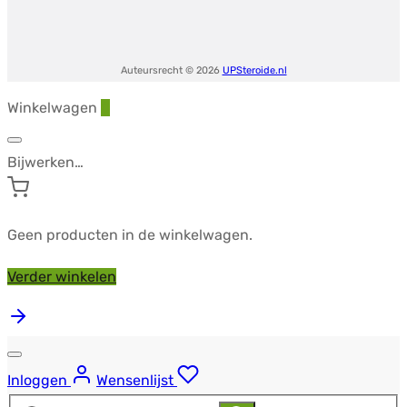
Auteursrecht © 2026
UPSteroide.nl
Winkelwagen
0
Bijwerken…
Geen producten in de winkelwagen.
Verder winkelen
Inloggen
Wensenlijst
Zoeken