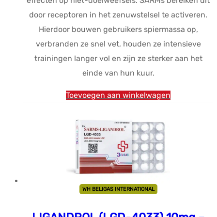
effecten op niet-doelweefsels. SARMs bereiken dit
door receptoren in het zenuwstelsel te activeren.
Hierdoor bouwen gebruikers spiermassa op,
verbranden ze snel vet, houden ze intensieve
trainingen langer vol en zijn ze sterker aan het
einde van hun kuur.
Toevoegen aan winkelwagen
WH BELIGAS INTERNATIONAL