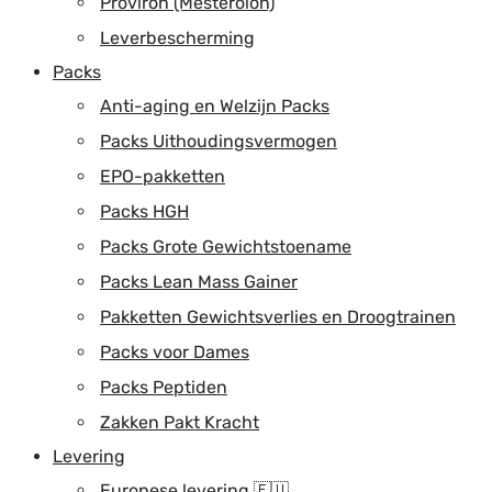
Proviron (Mesterolon)
Leverbescherming
Packs
Anti-aging en Welzijn Packs
Packs Uithoudingsvermogen
EPO-pakketten
Packs HGH
Packs Grote Gewichtstoename
Packs Lean Mass Gainer
Pakketten Gewichtsverlies en Droogtrainen
Packs voor Dames
Packs Peptiden
Zakken Pakt Kracht
Levering
Europese levering 🇪🇺