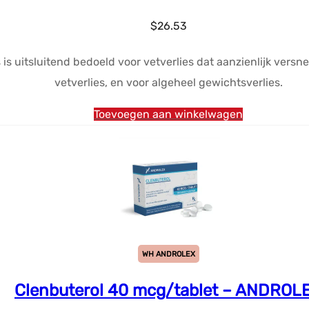
$
26.53
 is uitsluitend bedoeld voor vetverlies dat aanzienlijk versn
vetverlies, en voor algeheel gewichtsverlies.
Toevoegen aan winkelwagen
WH ANDROLEX
Clenbuterol 40 mcg/tablet – ANDROL