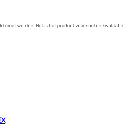
eld moet worden. Het is hét product voor snel en kwalitatief
EX