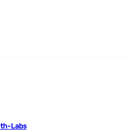
alth-Labs