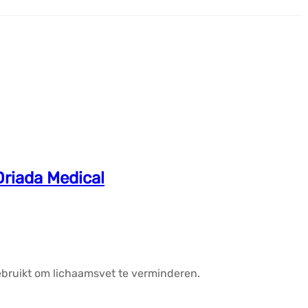
Driada Medical
ebruikt om lichaamsvet te verminderen.