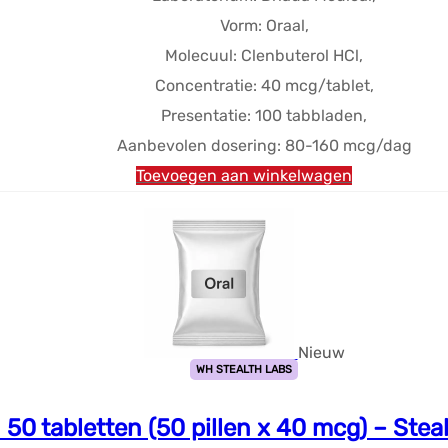
Vorm: Oraal,
Molecuul: Clenbuterol HCl,
Concentratie: 40 mcg/tablet,
Presentatie: 100 tabbladen,
Aanbevolen dosering: 80-160 mcg/dag
Toevoegen aan winkelwagen
Nieuw
WH STEALTH LABS
 50 tabletten (50 pillen x 40 mcg) – Ste