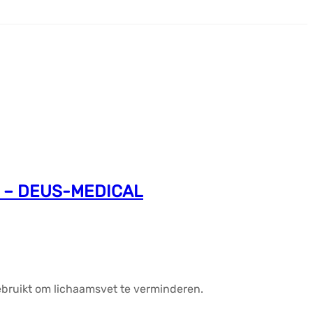
cg – DEUS-MEDICAL
ebruikt om lichaamsvet te verminderen.