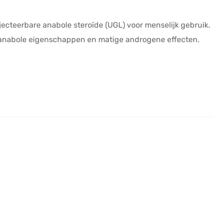
jecteerbare anabole steroïde (UGL) voor menselijk gebruik.
ge anabole eigenschappen en matige androgene effecten.