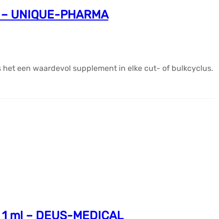
l) – UNIQUE-PHARMA
s het een waardevol supplement in elke cut- of bulkcyclus.
n 1 ml – DEUS-MEDICAL