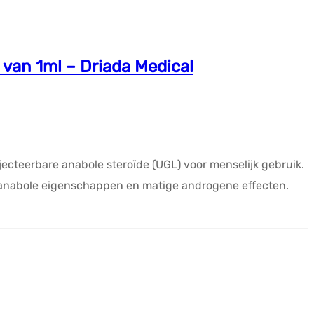
van 1ml – Driada Medical
jecteerbare anabole steroïde (UGL) voor menselijk gebruik.
ge anabole eigenschappen en matige androgene effecten.