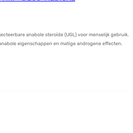
jecteerbare anabole steroïde (UGL) voor menselijk gebruik.
ge anabole eigenschappen en matige androgene effecten.