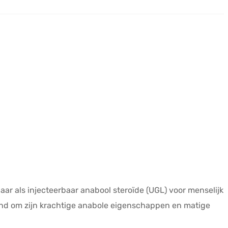
aar als injecteerbaar anabool steroïde (UGL) voor menselijk
kend om zijn krachtige anabole eigenschappen en matige