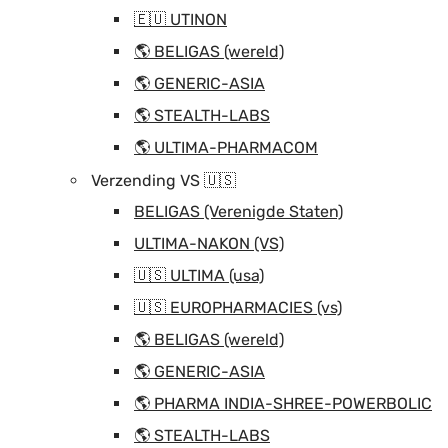
🇪🇺 UTINON
🌎 BELIGAS (wereld)
🌎 GENERIC-ASIA
🌎 STEALTH-LABS
🌎 ULTIMA-PHARMACOM
Verzending VS 🇺🇸
BELIGAS (Verenigde Staten)
ULTIMA-NAKON (VS)
🇺🇸 ULTIMA (usa)
🇺🇸 EUROPHARMACIES (vs)
🌎 BELIGAS (wereld)
🌎 GENERIC-ASIA
🌎 PHARMA INDIA-SHREE-POWERBOLIC
🌎 STEALTH-LABS