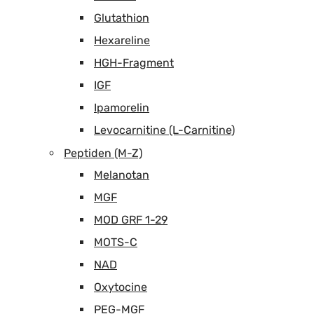
Glutathion
Hexareline
HGH-Fragment
IGF
Ipamorelin
Levocarnitine (L-Carnitine)
Peptiden (M-Z)
Melanotan
MGF
MOD GRF 1-29
MOTS-C
NAD
Oxytocine
PEG-MGF