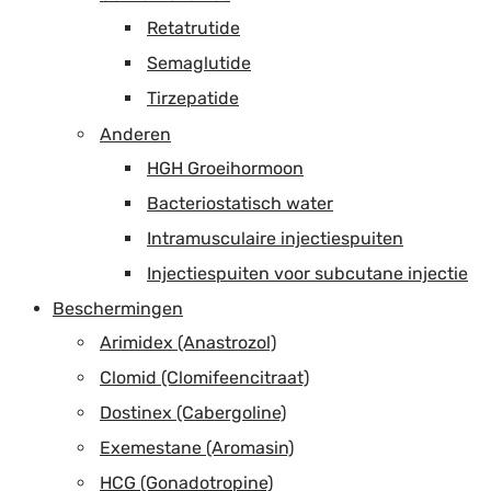
Retatrutide
Semaglutide
Tirzepatide
Anderen
HGH Groeihormoon
Bacteriostatisch water
Intramusculaire injectiespuiten
Injectiespuiten voor subcutane injectie
Beschermingen
Arimidex (Anastrozol)
Clomid (Clomifeencitraat)
Dostinex (Cabergoline)
Exemestane (Aromasin)
HCG (Gonadotropine)