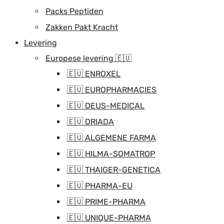
Packs Peptiden
Zakken Pakt Kracht
Levering
Europese levering 🇪🇺
🇪🇺 ENROXEL
🇪🇺 EUROPHARMACIES
🇪🇺 DEUS-MEDICAL
🇪🇺 DRIADA
🇪🇺 ALGEMENE FARMA
🇪🇺 HILMA-SOMATROP
🇪🇺 THAIGER-GENETICA
🇪🇺 PHARMA-EU
🇪🇺 PRIME-PHARMA
🇪🇺 UNIQUE-PHARMA