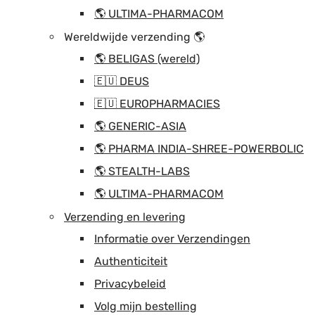
🌎 ULTIMA-PHARMACOM
Wereldwijde verzending 🌎
🌎 BELIGAS (wereld)
🇪🇺 DEUS
🇪🇺 EUROPHARMACIES
🌎 GENERIC-ASIA
🌎 PHARMA INDIA-SHREE-POWERBOLIC
🌎 STEALTH-LABS
🌎 ULTIMA-PHARMACOM
Verzending en levering
Informatie over Verzendingen
Authenticiteit
Privacybeleid
Volg mijn bestelling