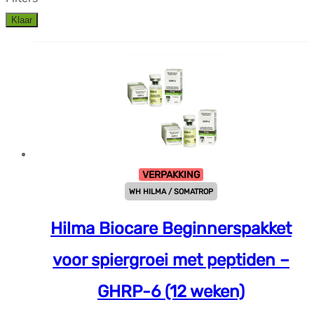
Klaar
VERPAKKING
WH HILMA / SOMATROP
Hilma Biocare Beginnerspakket
voor spiergroei met peptiden –
GHRP-6 (12 weken)