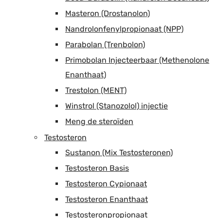
Masteron (Drostanolon)
Nandrolonfenylpropionaat (NPP)
Parabolan (Trenbolon)
Primobolan Injecteerbaar (Methenolone
Enanthaat)
Trestolon (MENT)
Winstrol (Stanozolol) injectie
Meng de steroïden
Testosteron
Sustanon (Mix Testosteronen)
Testosteron Basis
Testosteron Cypionaat
Testosteron Enanthaat
Testosteronpropionaat