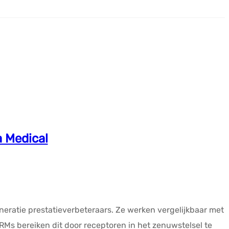
a Medical
ratie prestatieverbeteraars. Ze werken vergelijkbaar met
Ms bereiken dit door receptoren in het zenuwstelsel te