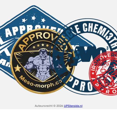
Auteursrecht © 2026
UPSteroide.nl