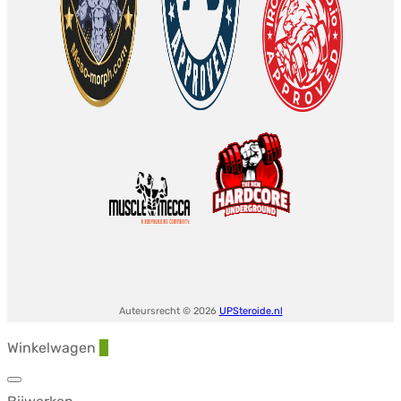
Auteursrecht © 2026
UPSteroide.nl
Winkelwagen
0