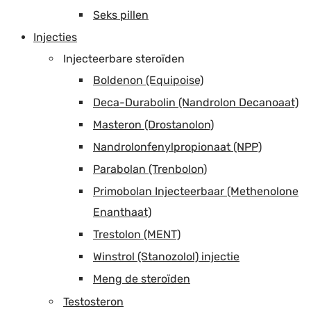
Seks pillen
Injecties
Injecteerbare steroïden
Boldenon (Equipoise)
Deca-Durabolin (Nandrolon Decanoaat)
Masteron (Drostanolon)
Nandrolonfenylpropionaat (NPP)
Parabolan (Trenbolon)
Primobolan Injecteerbaar (Methenolone
Enanthaat)
Trestolon (MENT)
Winstrol (Stanozolol) injectie
Meng de steroïden
Testosteron