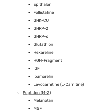
Epithalon
Follistatine
GHK-CU
GHRP-2
GHRP-6
Glutathion
Hexareline
HGH-Fragment
IGF
Ipamorelin
Levocarnitine (L-Carnitine)
Peptiden (M-Z)
Melanotan
MGF