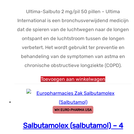
Ultima-Salbuto 2 mg/pil 50 pillen – Ultima
International is een bronchusverwijdend medicijn
dat de spieren van de luchtwegen naar de longen
ontspant en de luchtstroom tussen de longen
verbetert. Het wordt gebruikt ter preventie en
behandeling van de symptomen van astma en
chronische obstructieve longziekte (COPD).
Toevoegen aan winkelwagen
WH EURO-PHARMA USA
Salbutamolex (salbutamol) – 4