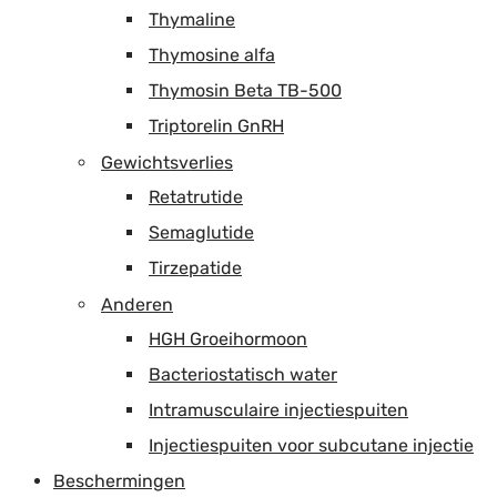
Thymaline
Thymosine alfa
Thymosin Beta TB-500
Triptorelin GnRH
Gewichtsverlies
Retatrutide
Semaglutide
Tirzepatide
Anderen
HGH Groeihormoon
Bacteriostatisch water
Intramusculaire injectiespuiten
Injectiespuiten voor subcutane injectie
Beschermingen