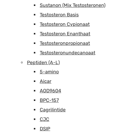
Sustanon (Mix Testosteronen)
Testosteron Basis
Testosteron Cypionaat
Testosteron Enanthaat
Testosteronpropionaat
Testosteronundecanoaat
Peptiden (A-L)
5-amino
Aicar
AOD9604
BPC-157
Cagrilintide
CJC
DSIP