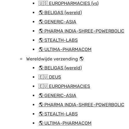
🇺🇸 EUROPHARMACIES (vs)
🌎 BELIGAS (wereld)
🌎 GENERIC-ASIA
🌎 PHARMA INDIA-SHREE-POWERBOLIC
🌎 STEALTH-LABS
🌎 ULTIMA-PHARMACOM
Wereldwijde verzending 🌎
🌎 BELIGAS (wereld)
🇪🇺 DEUS
🇪🇺 EUROPHARMACIES
🌎 GENERIC-ASIA
🌎 PHARMA INDIA-SHREE-POWERBOLIC
🌎 STEALTH-LABS
🌎 ULTIMA-PHARMACOM