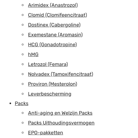
Arimidex (Anastrozol)
Clomid (Clomifeencitraat)
Dostinex (Cabergoline)
Exemestane (Aromasin)
HCG (Gonadotropine)
hMG
Letrozol (Femara)
Nolvadex (Tamoxifencitraat)
Proviron (Mesterolon)
Leverbescherming
Packs
Anti-aging en Welzijn Packs
Packs Uithoudingsvermogen
EPO-pakketten