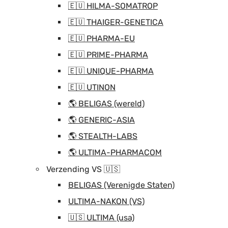
🇪🇺 HILMA-SOMATROP
🇪🇺 THAIGER-GENETICA
🇪🇺 PHARMA-EU
🇪🇺 PRIME-PHARMA
🇪🇺 UNIQUE-PHARMA
🇪🇺 UTINON
🌎 BELIGAS (wereld)
🌎 GENERIC-ASIA
🌎 STEALTH-LABS
🌎 ULTIMA-PHARMACOM
Verzending VS 🇺🇸
BELIGAS (Verenigde Staten)
ULTIMA-NAKON (VS)
🇺🇸 ULTIMA (usa)