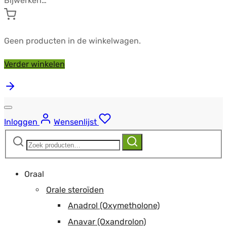
Bijwerken…
Geen producten in de winkelwagen.
Verder winkelen
Inloggen
Wensenlijst
Zoeken
Zoeken
naar:
Oraal
Orale steroïden
Anadrol (Oxymetholone)
Anavar (Oxandrolon)