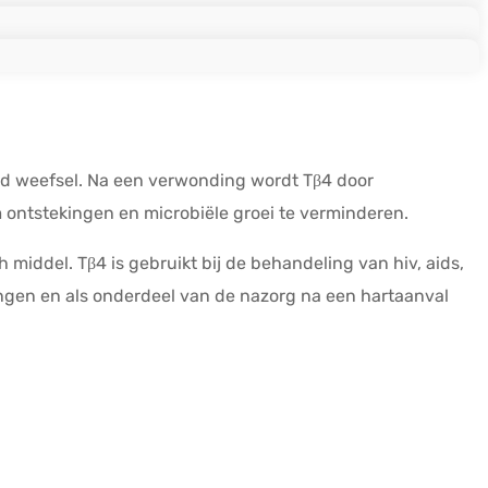
igd weefsel. Na een verwonding wordt Tβ4 door
ontstekingen en microbiële groei te verminderen.
middel. Tβ4 is gebruikt bij de behandeling van hiv, aids,
ingen en als onderdeel van de nazorg na een hartaanval