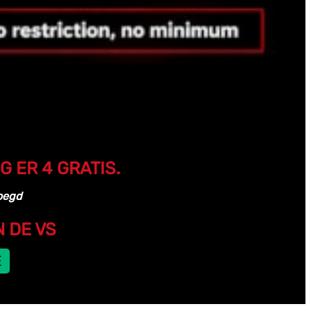
 ER 4 GRATIS.
voegd
 DE VS
E