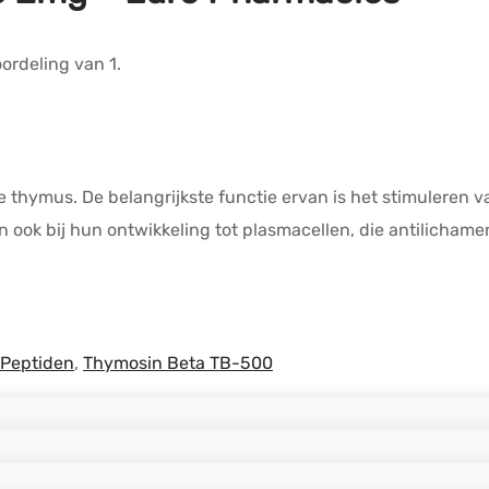
eoordeling van
1
.
thymus. De belangrijkste functie ervan is het stimuleren v
ok bij hun ontwikkeling tot plasmacellen, die antilichame
Peptiden
,
Thymosin Beta TB-500