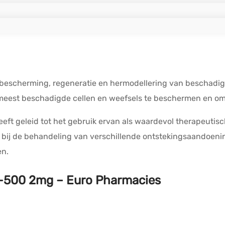
 de bescherming, regeneratie en hermodellering van beschad
meest beschadigde cellen en weefsels te beschermen en om 
ft geleid tot het gebruik ervan als waardevol therapeutisch 
ikt bij de behandeling van verschillende ontstekingsaandoen
en.
-500 2mg – Euro Pharmacies