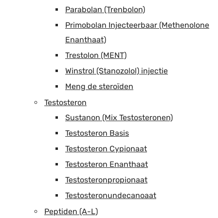
Parabolan (Trenbolon)
Primobolan Injecteerbaar (Methenolone
Enanthaat)
Trestolon (MENT)
Winstrol (Stanozolol) injectie
Meng de steroïden
Testosteron
Sustanon (Mix Testosteronen)
Testosteron Basis
Testosteron Cypionaat
Testosteron Enanthaat
Testosteronpropionaat
Testosteronundecanoaat
Peptiden (A-L)