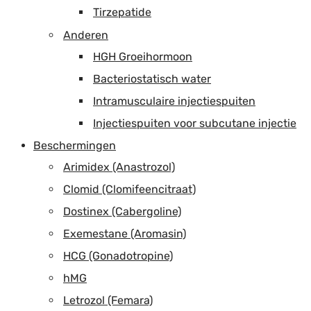
Tirzepatide
Anderen
HGH Groeihormoon
Bacteriostatisch water
Intramusculaire injectiespuiten
Injectiespuiten voor subcutane injectie
Beschermingen
Arimidex (Anastrozol)
Clomid (Clomifeencitraat)
Dostinex (Cabergoline)
Exemestane (Aromasin)
HCG (Gonadotropine)
hMG
Letrozol (Femara)