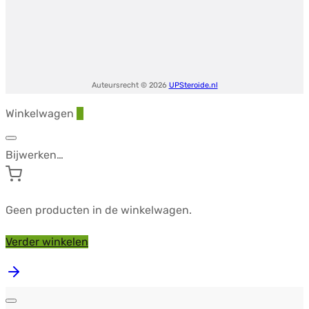
Auteursrecht © 2026
UPSteroide.nl
Winkelwagen
0
Bijwerken…
Geen producten in de winkelwagen.
Verder winkelen