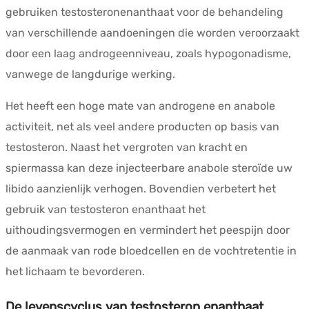
gebruiken testosteronenanthaat voor de behandeling
van verschillende aandoeningen die worden veroorzaakt
door een laag androgeenniveau, zoals hypogonadisme,
vanwege de langdurige werking.
Het heeft een hoge mate van androgene en anabole
activiteit, net als veel andere producten op basis van
testosteron. Naast het vergroten van kracht en
spiermassa kan deze injecteerbare anabole steroïde uw
libido aanzienlijk verhogen. Bovendien verbetert het
gebruik van testosteron enanthaat het
uithoudingsvermogen en vermindert het peespijn door
de aanmaak van rode bloedcellen en de vochtretentie in
het lichaam te bevorderen.
De levenscyclus van testosteron enanthaat