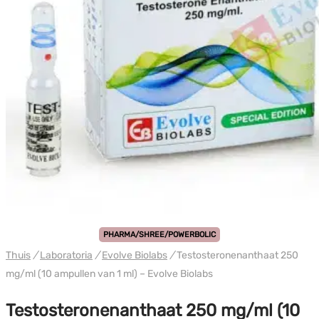
PHARMA/SHREE/POWERBOLIC
Thuis
/
Laboratoria
/
Evolve Biolabs
/
Testosteronenanthaat 250
mg/ml (10 ampullen van 1 ml) – Evolve Biolabs
Testosteronenanthaat 250 mg/ml (10