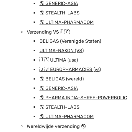
🌎 GENERIC-ASIA
🌎 STEALTH-LABS
🌎 ULTIMA-PHARMACOM
Verzending VS 🇺🇸
BELIGAS (Verenigde Staten)
ULTIMA-NAKON (VS)
🇺🇸 ULTIMA (usa)
🇺🇸 EUROPHARMACIES (vs)
🌎 BELIGAS (wereld)
🌎 GENERIC-ASIA
🌎 PHARMA INDIA-SHREE-POWERBOLIC
🌎 STEALTH-LABS
🌎 ULTIMA-PHARMACOM
Wereldwijde verzending 🌎