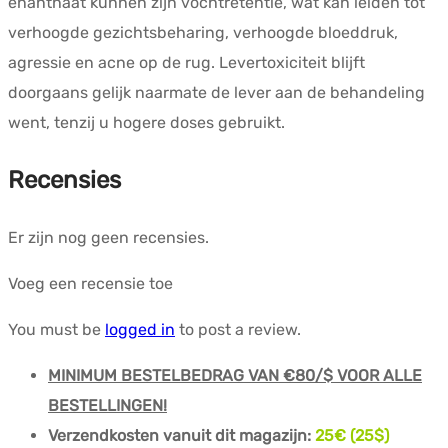
enanthaat kunnen zijn vochtretentie, wat kan leiden tot
verhoogde gezichtsbeharing, verhoogde bloeddruk,
agressie en acne op de rug. Levertoxiciteit blijft
doorgaans gelijk naarmate de lever aan de behandeling
went, tenzij u hogere doses gebruikt.
Recensies
Er zijn nog geen recensies.
Voeg een recensie toe
You must be
logged in
to post a review.
MINIMUM BESTELBEDRAG VAN €80/$ VOOR ALLE
BESTELLINGEN!
Verzendkosten vanuit dit magazijn:
25
€ (25$)