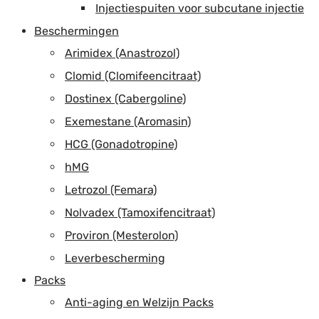
Injectiespuiten voor subcutane injectie
Beschermingen
Arimidex (Anastrozol)
Clomid (Clomifeencitraat)
Dostinex (Cabergoline)
Exemestane (Aromasin)
HCG (Gonadotropine)
hMG
Letrozol (Femara)
Nolvadex (Tamoxifencitraat)
Proviron (Mesterolon)
Leverbescherming
Packs
Anti-aging en Welzijn Packs