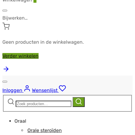
Bijwerken…
Geen producten in de winkelwagen.
Verder winkelen
Inloggen
Wensenlijst
Zoeken
Zoeken
naar:
Oraal
Orale steroïden