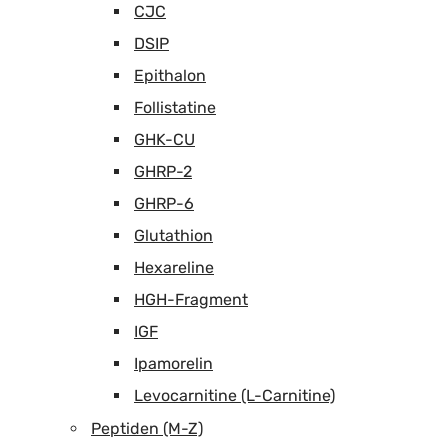
CJC
DSIP
Epithalon
Follistatine
GHK-CU
GHRP-2
GHRP-6
Glutathion
Hexareline
HGH-Fragment
IGF
Ipamorelin
Levocarnitine (L-Carnitine)
Peptiden (M-Z)