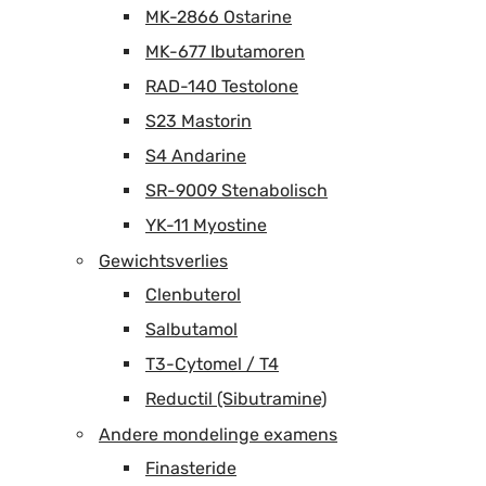
MK-2866 Ostarine
MK-677 Ibutamoren
RAD-140 Testolone
S23 Mastorin
S4 Andarine
SR-9009 Stenabolisch
YK-11 Myostine
Gewichtsverlies
Clenbuterol
Salbutamol
T3-Cytomel / T4
Reductil (Sibutramine)
Andere mondelinge examens
Finasteride