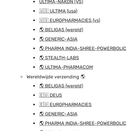
ULTIMA-NAKON (VS)
🇺🇸 ULTIMA (usa)
🇺🇸 EUROPHARMACIES (vs)
🌎 BELIGAS (wereld)
🌎 GENERIC-ASIA
🌎 PHARMA INDIA-SHREE-POWERBOLIC
🌎 STEALTH-LABS
🌎 ULTIMA-PHARMACOM
Wereldwijde verzending 🌎
🌎 BELIGAS (wereld)
🇪🇺 DEUS
🇪🇺 EUROPHARMACIES
🌎 GENERIC-ASIA
🌎 PHARMA INDIA-SHREE-POWERBOLIC