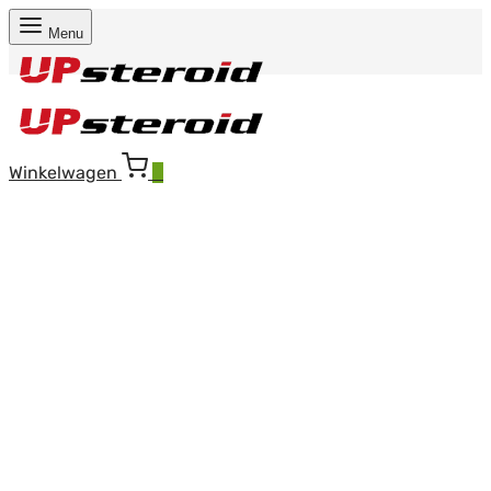
Menu
Winkelwagen
0