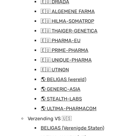
🇪🇺 DRIADA
🇪🇺 ALGEMENE FARMA
🇪🇺 HILMA-SOMATROP
🇪🇺 THAIGER-GENETICA
🇪🇺 PHARMA-EU
🇪🇺 PRIME-PHARMA
🇪🇺 UNIQUE-PHARMA
🇪🇺 UTINON
🌎 BELIGAS (wereld)
🌎 GENERIC-ASIA
🌎 STEALTH-LABS
🌎 ULTIMA-PHARMACOM
Verzending VS 🇺🇸
BELIGAS (Verenigde Staten)