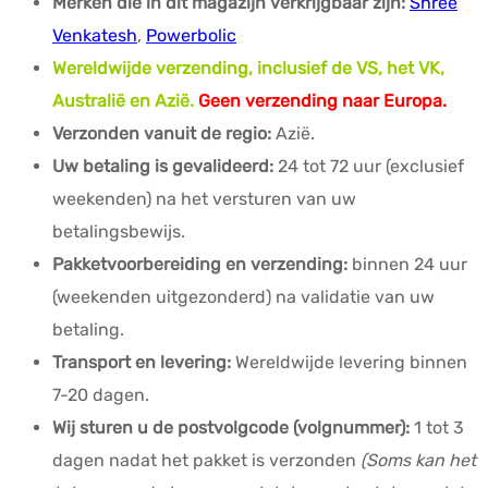
Merken die in dit magazijn verkrijgbaar zijn:
Shree
Venkatesh
,
Powerbolic
Wereldwijde verzending, inclusief de VS, het VK,
Australië en Azië.
Geen verzending naar Europa.
Verzonden vanuit de regio:
Azië.
Uw betaling is gevalideerd:
24 tot 72 uur (exclusief
weekenden) na het versturen van uw
betalingsbewijs.
Pakketvoorbereiding en verzending:
binnen 24 uur
(weekenden uitgezonderd) na validatie van uw
betaling.
Transport en levering:
Wereldwijde levering binnen
7-20 dagen.
Wij sturen u de postvolgcode (volgnummer):
1 tot 3
dagen nadat het pakket is verzonden
(Soms kan het