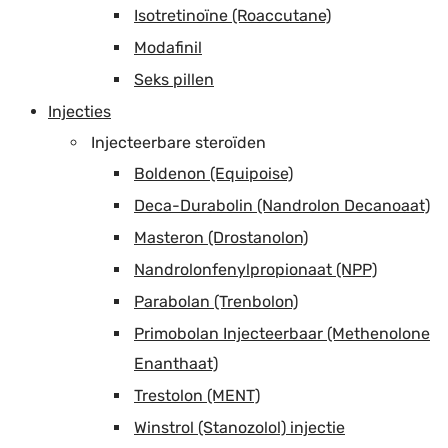
Isotretinoïne (Roaccutane)
Modafinil
Seks pillen
Injecties
Injecteerbare steroïden
Boldenon (Equipoise)
Deca-Durabolin (Nandrolon Decanoaat)
Masteron (Drostanolon)
Nandrolonfenylpropionaat (NPP)
Parabolan (Trenbolon)
Primobolan Injecteerbaar (Methenolone
Enanthaat)
Trestolon (MENT)
Winstrol (Stanozolol) injectie