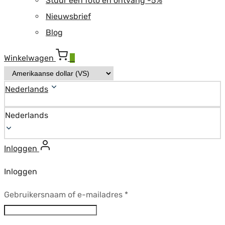
Stuur een foto en ontvang -5%
Nieuwsbrief
Blog
Winkelwagen
0
Nederlands
Nederlands
Inloggen
Inloggen
Vereist
Gebruikersnaam of e-mailadres
*