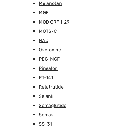
Melanotan
MGF
MOD GRF 1-29
MOTS-C
NAD
Oxytocine
PEG-MGF
Pinealon
PT-141
Retatrutide
Selank
Semaglutide
Semax
SS-31