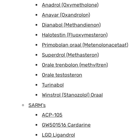
Anadrol (Oxymetholone)
Anavar (Oxandrolon)
Dianabol (Methandienon)
Halotestin (Fluoxymesteron)
Primobolan oraal (Metenolonacetaat)
Superdrol (Methasteron)
Orale trenbolon (methyltren)
Orale testosteron
Turinabol
Winstrol (Stanozolol) Oraal
SARM's
ACP-105
GW501516 Cardarine
LGD Ligandrol