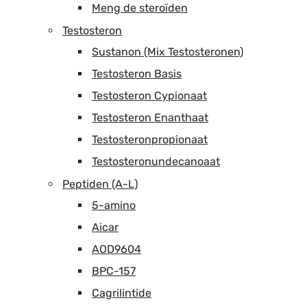
Meng de steroïden
Testosteron
Sustanon (Mix Testosteronen)
Testosteron Basis
Testosteron Cypionaat
Testosteron Enanthaat
Testosteronpropionaat
Testosteronundecanoaat
Peptiden (A-L)
5-amino
Aicar
AOD9604
BPC-157
Cagrilintide