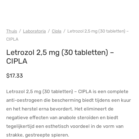
PHARMA/SHREE/POWERBOLIC
Thuis
/
Laboratoria
/
Cipla
/
Letrozol 2,5 mg (30 tabletten) –
CIPLA
Letrozol 2,5 mg (30 tabletten) –
CIPLA
$
17.33
Letrozol 2,5 mg (30 tabletten) – CIPLA is een complete
anti-oestrogeen die bescherming biedt tijdens een kuur
en het herstel erna bevordert. Het elimineert de
negatieve effecten van anabole steroïden en biedt
tegelijkertijd een esthetisch voordeel in de vorm van
strakke, gestreepte spieren.