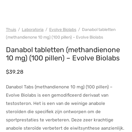
PHARMA/SHREE/POWERBOLIC
Thuis
/
Laboratoria
/
Evolve Biolabs
/
Danabol tabletten
(methandienone 10 mg) (100 pillen) – Evolve Biolabs
Danabol tabletten (methandienone
10 mg) (100 pillen) – Evolve Biolabs
$
39.28
Danabol Tabs (methandienone 10 mg) (100 pillen) –
Evolve Biolabs is een gemodificeerd derivaat van
testosteron. Het is een van de weinige anabole
steroïden die specifiek zijn ontworpen om de
sportprestaties te verbeteren. Deze zeer krachtige
anabole steroïde verbetert de eiwitsynthese aanzienlijk.