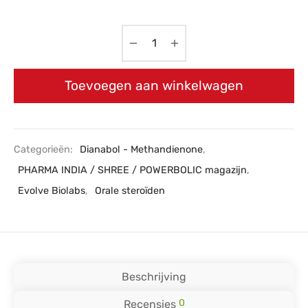
Toevoegen aan winkelwagen
Categorieën:
Dianabol - Methandienone
,
PHARMA INDIA / SHREE / POWERBOLIC magazijn
,
Evolve Biolabs
,
Orale steroïden
Beschrijving
0
Recensies