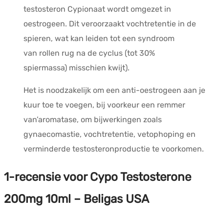
testosteron
Cypionaat
wordt omgezet in
oestrogeen.
Dit veroorzaakt vochtretentie in de
spieren, wat kan leiden tot een syndroom
van
rollen
rug
na de cyclus
(tot 30%
spiermassa)
misschien
kwijt)
.
Het is noodzakelijk om een anti-oestrogeen aan je
kuur toe te voegen, bij voorkeur een remmer
van’
aromatase
, om bijwerkingen zoals
gynaecomastie, vochtretentie, vetophoping en
verminderde testosteronproductie te voorkomen.
1-recensie voor
Cypo Testosterone
200mg 10ml – Beligas USA