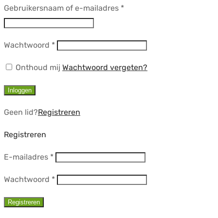
Vereist
Gebruikersnaam of e-mailadres
*
Vereist
Wachtwoord
*
Onthoud mij
Wachtwoord vergeten?
Inloggen
Geen lid?
Registreren
Registreren
Vereist
E-mailadres
*
Vereist
Wachtwoord
*
Registreren