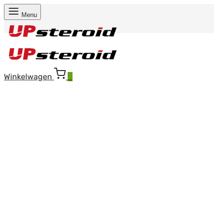
Menu
Winkelwagen
0