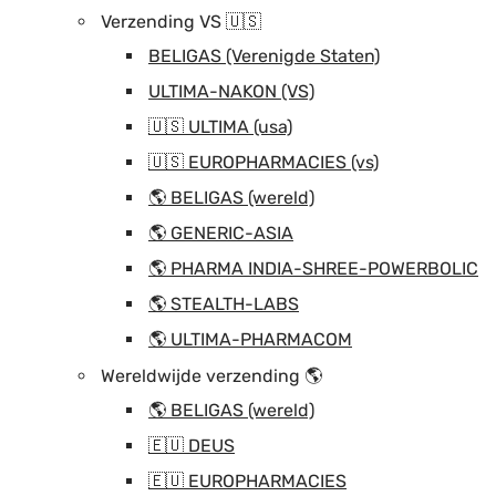
Verzending VS 🇺🇸
BELIGAS (Verenigde Staten)
ULTIMA-NAKON (VS)
🇺🇸 ULTIMA (usa)
🇺🇸 EUROPHARMACIES (vs)
🌎 BELIGAS (wereld)
🌎 GENERIC-ASIA
🌎 PHARMA INDIA-SHREE-POWERBOLIC
🌎 STEALTH-LABS
🌎 ULTIMA-PHARMACOM
Wereldwijde verzending 🌎
🌎 BELIGAS (wereld)
🇪🇺 DEUS
🇪🇺 EUROPHARMACIES