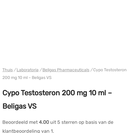
WH VS BELIGAS
Thuis
/
Laboratoria
/
Beligas Pharmaceuticals
/
Cypo Testosteron
200 mg 10 ml – Beligas VS
Cypo Testosteron 200 mg 10 ml –
Beligas VS
Beoordeeld met
4.00
uit 5 sterren op basis van de
klantbeoordeling van
1
.