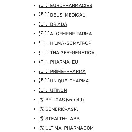
🇪🇺 EUROPHARMACIES
🇪🇺 DEUS-MEDICAL
🇪🇺 DRIADA
🇪🇺 ALGEMENE FARMA
🇪🇺 HILMA-SOMATROP
🇪🇺 THAIGER-GENETICA
🇪🇺 PHARMA-EU
🇪🇺 PRIME-PHARMA
🇪🇺 UNIQUE-PHARMA
🇪🇺 UTINON
🌎 BELIGAS (wereld)
🌎 GENERIC-ASIA
🌎 STEALTH-LABS
🌎 ULTIMA-PHARMACOM