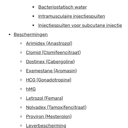
Bacteriostatisch water
Intramusculaire injectiespuiten
Injectiespuiten voor subcutane injectie
Beschermingen
Arimidex (Anastrozol)
Clomid (Clomifeencitraat)
Dostinex (Cabergoline)
Exemestane (Aromasin)
HCG (Gonadotropine)
hMG
Letrozol (Femara)
Nolvadex (Tamoxifencitraat)
Proviron (Mesterolon)
Leverbescherming