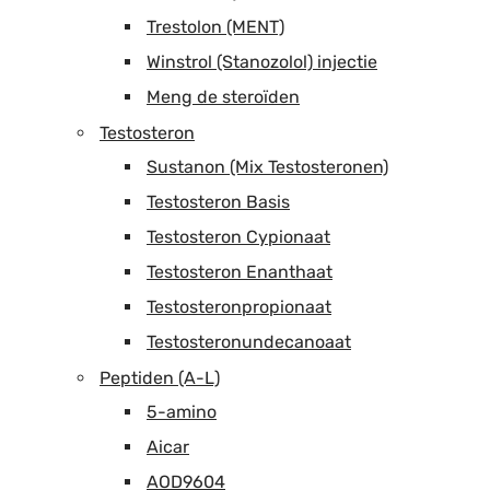
Trestolon (MENT)
Winstrol (Stanozolol) injectie
Meng de steroïden
Testosteron
Sustanon (Mix Testosteronen)
Testosteron Basis
Testosteron Cypionaat
Testosteron Enanthaat
Testosteronpropionaat
Testosteronundecanoaat
Peptiden (A-L)
5-amino
Aicar
AOD9604