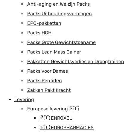
Anti-aging en Welzijn Packs
Packs Uithoudingsvermogen
EPO-pakketten
Packs HGH
Packs Grote Gewichtstoename
Packs Lean Mass Gainer
Pakketten Gewichtsverlies en Droogtrainen
Packs voor Dames
Packs Peptiden
Zakken Pakt Kracht
Levering
Europese levering 🇪🇺
🇪🇺 ENROXEL
🇪🇺 EUROPHARMACIES