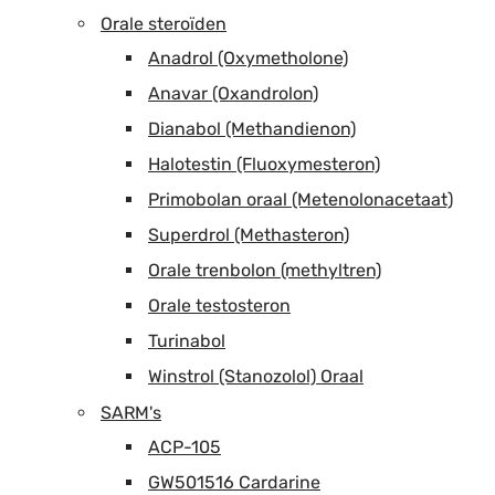
Orale steroïden
Anadrol (Oxymetholone)
Anavar (Oxandrolon)
Dianabol (Methandienon)
Halotestin (Fluoxymesteron)
Primobolan oraal (Metenolonacetaat)
Superdrol (Methasteron)
Orale trenbolon (methyltren)
Orale testosteron
Turinabol
Winstrol (Stanozolol) Oraal
SARM's
ACP-105
GW501516 Cardarine