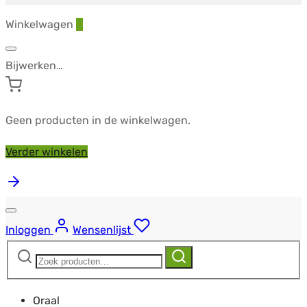
Winkelwagen
0
Bijwerken…
Geen producten in de winkelwagen.
Verder winkelen
Inloggen
Wensenlijst
Zoeken
Zoeken
naar:
Oraal