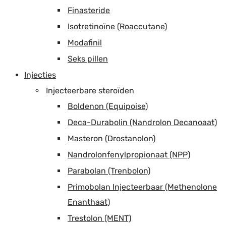
Finasteride
Isotretinoïne (Roaccutane)
Modafinil
Seks pillen
Injecties
Injecteerbare steroïden
Boldenon (Equipoise)
Deca-Durabolin (Nandrolon Decanoaat)
Masteron (Drostanolon)
Nandrolonfenylpropionaat (NPP)
Parabolan (Trenbolon)
Primobolan Injecteerbaar (Methenolone
Enanthaat)
Trestolon (MENT)