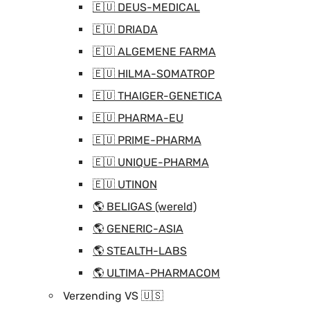
🇪🇺 DEUS-MEDICAL
🇪🇺 DRIADA
🇪🇺 ALGEMENE FARMA
🇪🇺 HILMA-SOMATROP
🇪🇺 THAIGER-GENETICA
🇪🇺 PHARMA-EU
🇪🇺 PRIME-PHARMA
🇪🇺 UNIQUE-PHARMA
🇪🇺 UTINON
🌎 BELIGAS (wereld)
🌎 GENERIC-ASIA
🌎 STEALTH-LABS
🌎 ULTIMA-PHARMACOM
Verzending VS 🇺🇸