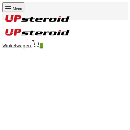
Menu
Winkelwagen
0