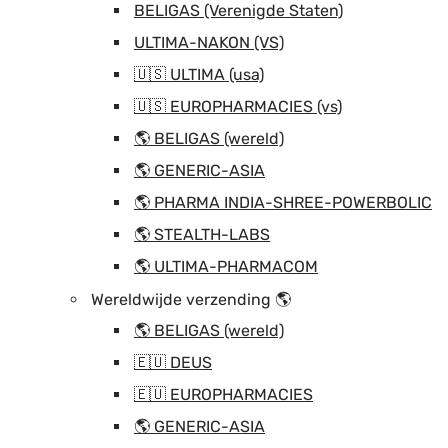
BELIGAS (Verenigde Staten)
ULTIMA-NAKON (VS)
🇺🇸 ULTIMA (usa)
🇺🇸 EUROPHARMACIES (vs)
🌎 BELIGAS (wereld)
🌎 GENERIC-ASIA
🌎 PHARMA INDIA-SHREE-POWERBOLIC
🌎 STEALTH-LABS
🌎 ULTIMA-PHARMACOM
Wereldwijde verzending 🌎
🌎 BELIGAS (wereld)
🇪🇺 DEUS
🇪🇺 EUROPHARMACIES
🌎 GENERIC-ASIA