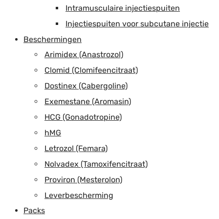
Intramusculaire injectiespuiten
Injectiespuiten voor subcutane injectie
Beschermingen
Arimidex (Anastrozol)
Clomid (Clomifeencitraat)
Dostinex (Cabergoline)
Exemestane (Aromasin)
HCG (Gonadotropine)
hMG
Letrozol (Femara)
Nolvadex (Tamoxifencitraat)
Proviron (Mesterolon)
Leverbescherming
Packs