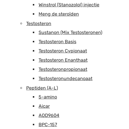
Winstrol (Stanozolol) injectie
Meng de steroïden
Testosteron
Sustanon (Mix Testosteronen)
Testosteron Basis
Testosteron Cypionaat
Testosteron Enanthaat
Testosteronpropionaat
Testosteronundecanoaat
Peptiden (A-L)
5-amino
Aicar
AOD9604
BPC-157