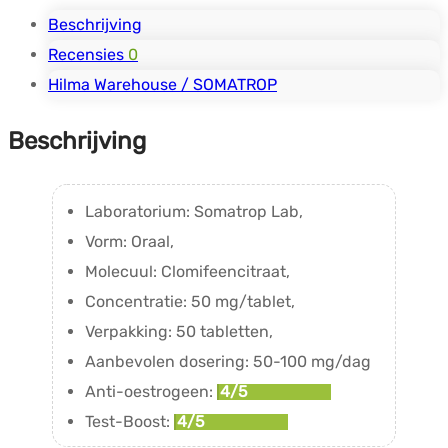
Beschrijving
Recensies
0
Hilma Warehouse / SOMATROP
Beschrijving
Laboratorium: Somatrop Lab,
Vorm: Oraal,
Molecuul: Clomifeencitraat,
Concentratie: 50 mg/tablet,
Verpakking: 50 tabletten,
Aanbevolen dosering: 50-100 mg/dag
Anti-oestrogeen:
4/5
Test-Boost:
4/5