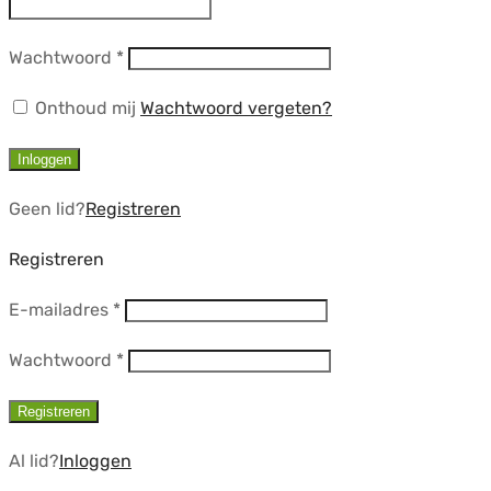
Vereist
Wachtwoord
*
Onthoud mij
Wachtwoord vergeten?
Inloggen
Geen lid?
Registreren
Registreren
Vereist
E-mailadres
*
Vereist
Wachtwoord
*
Registreren
Al lid?
Inloggen