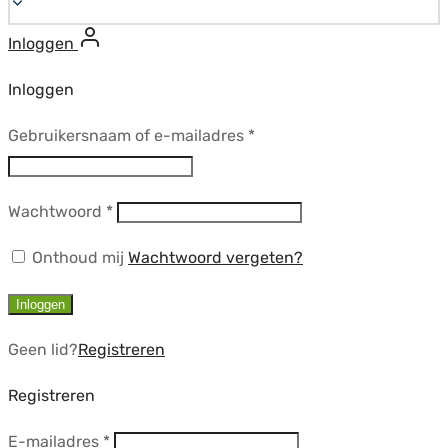
Inloggen
Inloggen
Vereist
Gebruikersnaam of e-mailadres
*
Vereist
Wachtwoord
*
Onthoud mij
Wachtwoord vergeten?
Inloggen
Geen lid?
Registreren
Registreren
Vereist
E-mailadres
*