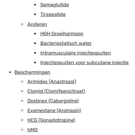
Semaglutide
Tirzepatide
Anderen
HGH Groeihormoon
Bacteriostatisch water
Intramusculaire injectiespuiten
Injectiespuiten voor subcutane injectie
Beschermingen
Arimidex (Anastrozol)
Clomid (Clomifeencitraat)
Dostinex (Cabergoline)
Exemestane (Aromasin)
HCG (Gonadotropine)
hMG