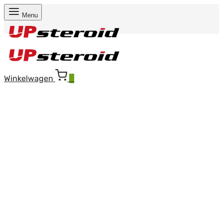
Menu
Winkelwagen
0