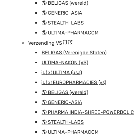
🌎 BELIGAS (wereld)
🌎 GENERIC-ASIA
🌎 STEALTH-LABS
🌎 ULTIMA-PHARMACOM
Verzending VS 🇺🇸
BELIGAS (Verenigde Staten)
ULTIMA-NAKON (VS)
🇺🇸 ULTIMA (usa)
🇺🇸 EUROPHARMACIES (vs)
🌎 BELIGAS (wereld)
🌎 GENERIC-ASIA
🌎 PHARMA INDIA-SHREE-POWERBOLIC
🌎 STEALTH-LABS
🌎 ULTIMA-PHARMACOM