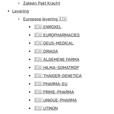
Zakken Pakt Kracht
Levering
Europese levering 🇪🇺
🇪🇺 ENROXEL
🇪🇺 EUROPHARMACIES
🇪🇺 DEUS-MEDICAL
🇪🇺 DRIADA
🇪🇺 ALGEMENE FARMA
🇪🇺 HILMA-SOMATROP
🇪🇺 THAIGER-GENETICA
🇪🇺 PHARMA-EU
🇪🇺 PRIME-PHARMA
🇪🇺 UNIQUE-PHARMA
🇪🇺 UTINON