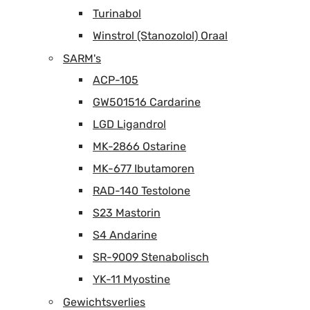
Turinabol
Winstrol (Stanozolol) Oraal
SARM's
ACP-105
GW501516 Cardarine
LGD Ligandrol
MK-2866 Ostarine
MK-677 Ibutamoren
RAD-140 Testolone
S23 Mastorin
S4 Andarine
SR-9009 Stenabolisch
YK-11 Myostine
Gewichtsverlies