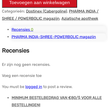
Toevoegen aan winkelwagen
pilules)
Categorieën:
Dostinex (Cabergoline)
,
PHARMA INDIA /
-
SHREE / POWERBOLIC magazijn
,
Aziatische apotheek
Signature
hoeveelheid
Recensies
0
PHARMA INDIA-SHREE-POWERBOLIC magazijn
Recensies
Er zijn nog geen recensies.
Voeg een recensie toe
You must be
logged in
to post a review.
MINIMUM BESTELBEDRAG VAN €80/$ VOOR ALLE
BESTELLINGEN!