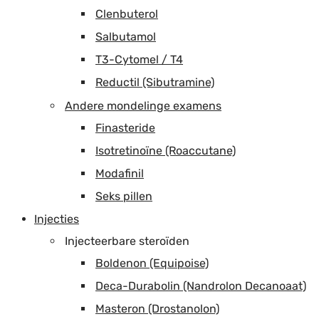
Clenbuterol
Salbutamol
T3-Cytomel / T4
Reductil (Sibutramine)
Andere mondelinge examens
Finasteride
Isotretinoïne (Roaccutane)
Modafinil
Seks pillen
Injecties
Injecteerbare steroïden
Boldenon (Equipoise)
Deca-Durabolin (Nandrolon Decanoaat)
Masteron (Drostanolon)