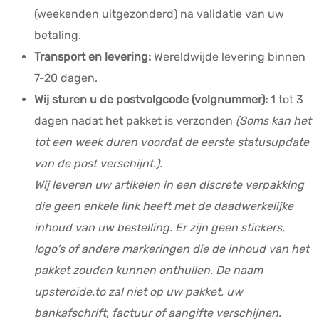
(weekenden uitgezonderd) na validatie van uw
betaling.
Transport en levering:
Wereldwijde levering binnen
7-20 dagen.
Wij sturen u de postvolgcode (volgnummer):
1 tot 3
dagen nadat het pakket is verzonden
(Soms kan het
tot een week duren voordat de eerste statusupdate
van de post verschijnt.).
Wij leveren uw artikelen in een discrete verpakking
die geen enkele link heeft met de daadwerkelijke
inhoud van uw bestelling. Er zijn geen stickers,
logo's of andere markeringen die de inhoud van het
pakket zouden kunnen onthullen. De naam
upsteroide.to zal niet op uw pakket, uw
bankafschrift, factuur of aangifte verschijnen.