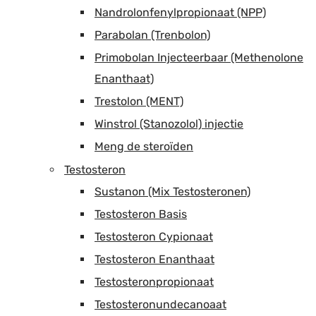
Nandrolonfenylpropionaat (NPP)
Parabolan (Trenbolon)
Primobolan Injecteerbaar (Methenolone
Enanthaat)
Trestolon (MENT)
Winstrol (Stanozolol) injectie
Meng de steroïden
Testosteron
Sustanon (Mix Testosteronen)
Testosteron Basis
Testosteron Cypionaat
Testosteron Enanthaat
Testosteronpropionaat
Testosteronundecanoaat