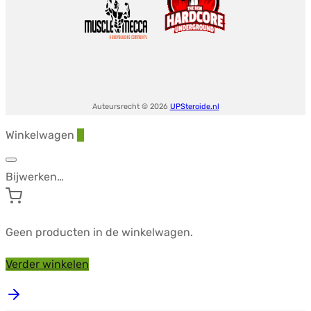
-
Signature
hoeveelheid
Auteursrecht © 2026
UPSteroide.nl
Winkelwagen
0
Bijwerken…
Geen producten in de winkelwagen.
Verder winkelen