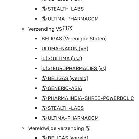
🌎 STEALTH-LABS
🌎 ULTIMA-PHARMACOM
Verzending VS 🇺🇸
BELIGAS (Verenigde Staten)
ULTIMA-NAKON (VS)
🇺🇸 ULTIMA (usa)
🇺🇸 EUROPHARMACIES (vs)
🌎 BELIGAS (wereld)
🌎 GENERIC-ASIA
🌎 PHARMA INDIA-SHREE-POWERBOLIC
🌎 STEALTH-LABS
🌎 ULTIMA-PHARMACOM
Wereldwijde verzending 🌎
🌎 BELIGAS (wereld)