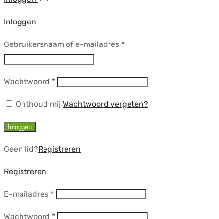
Inloggen
Vereist
Gebruikersnaam of e-mailadres
*
Vereist
Wachtwoord
*
Onthoud mij
Wachtwoord vergeten?
Inloggen
Geen lid?
Registreren
Registreren
Vereist
E-mailadres
*
Vereist
Wachtwoord
*