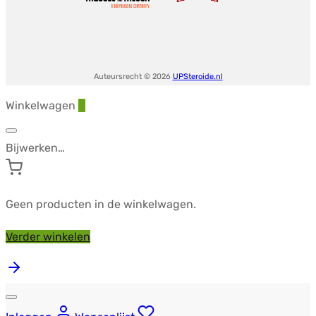
Auteursrecht © 2026
UPSteroide.nl
Winkelwagen
0
Bijwerken…
Geen producten in de winkelwagen.
Verder winkelen