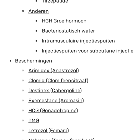
Tirzepatide
Anderen
HGH Groeihormoon
Bacteriostatisch water
Intramusculaire injectiespuiten
Injectiespuiten voor subcutane injectie
Beschermingen
Arimidex (Anastrozol)
Clomid (Clomifeencitraat)
Dostinex (Cabergoline)
Exemestane (Aromasin)
HCG (Gonadotropine)
hMG
Letrozol (Femara)