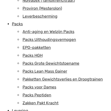
Nolvadex (Tamoxifencitraat)
Proviron (Mesterolon)
Leverbescherming
Packs
Anti-aging en Welzijn Packs
Packs Uithoudingsvermogen
EPO-pakketten
Packs HGH
Packs Grote Gewichtstoename
Packs Lean Mass Gainer
Pakketten Gewichtsverlies en Droogtrainen
Packs voor Dames
Packs Peptiden
Zakken Pakt Kracht
Levering