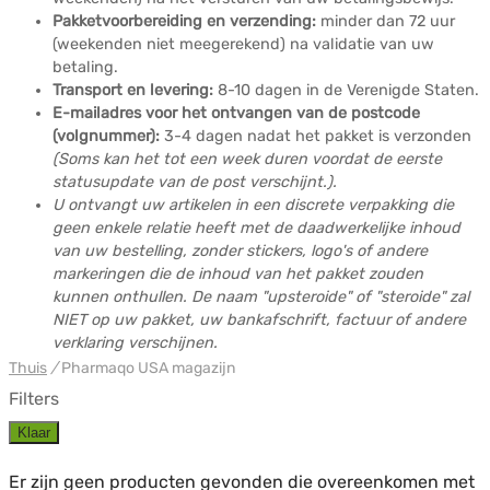
Pakketvoorbereiding en verzending:
minder dan 72 uur
(weekenden niet meegerekend) na validatie van uw
betaling.
Transport en levering:
8-10 dagen in de Verenigde Staten.
E-mailadres voor het ontvangen van de postcode
(volgnummer):
3-4 dagen nadat het pakket is verzonden
(Soms kan het tot een week duren voordat de eerste
statusupdate van de post verschijnt.).
U ontvangt uw artikelen in een discrete verpakking die
geen enkele relatie heeft met de daadwerkelijke inhoud
van uw bestelling, zonder stickers, logo's of andere
markeringen die de inhoud van het pakket zouden
kunnen onthullen. De naam "upsteroide" of "steroide" zal
NIET op uw pakket, uw bankafschrift, factuur of andere
verklaring verschijnen.
Thuis
/
Pharmaqo USA magazijn
Filters
Klaar
Er zijn geen producten gevonden die overeenkomen met