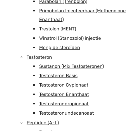
Parabolan (Trenbolon)
Primobolan Injecteerbaar (Methenolone
Enanthaat)
Trestolon (MENT)
Winstrol (Stanozolol) injectie
Meng de steroïden
Testosteron
Sustanon (Mix Testosteronen)
Testosteron Basis
Testosteron Cypionaat
Testosteron Enanthaat
Testosteronpropionaat
Testosteronundecanoaat
Peptiden (A-L)